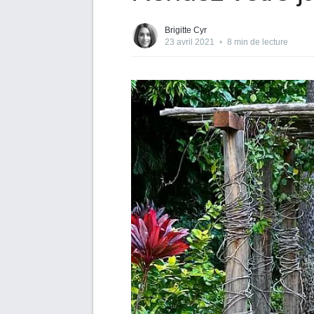
Brigitte Cyr
23 avril 2021
•
8 min de lecture