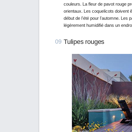
couleurs. La fleur de pavot rouge p
orientaux. Les coquelicots doivent ê
début de l'été pour l'automne. Les
légèrement humidifié dans un endroit
Tulipes rouges
09