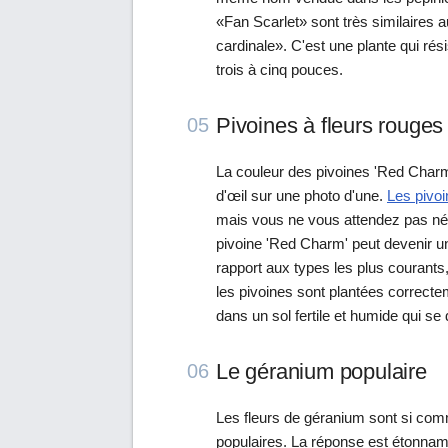
«Fan Scarlet» sont très similaires 
cardinale». C'est une plante qui rés
trois à cinq pouces.
Pivoines à fleurs rouges
05
La couleur des pivoines 'Red Charm
d'œil sur une photo d'une.
Les pivo
mais vous ne vous attendez pas néc
pivoine 'Red Charm' peut devenir un
rapport aux types les plus courants,
les pivoines sont plantées correctem
dans un sol fertile et humide qui se 
Le géranium populaire
06
Les fleurs de géranium sont si comm
populaires. La réponse est étonnam