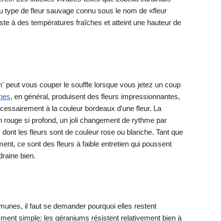
au type de fleur sauvage connu sous le nom de «fleur
iste à des températures fraîches et atteint une hauteur de
' peut vous couper le souffle lorsque vous jetez un coup
ines
, en général, produisent des fleurs impressionnantes,
essairement à la couleur bordeaux d'une fleur. La
 rouge si profond, un joli changement de rythme par
 dont les fleurs sont de couleur rose ou blanche. Tant que
ent, ce sont des fleurs à faible entretien qui poussent
draine bien.
unes, il faut se demander pourquoi elles restent
ment simple: les géraniums résistent relativement bien à