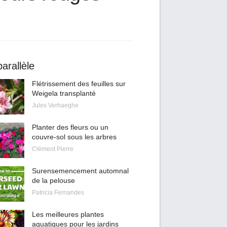
arallèle
Flétrissement des feuilles sur
Weigela transplanté
Jules Verhaeghe
Planter des fleurs ou un
couvre-sol sous les arbres
Clément Pierre
Surensemencement automnal
de la pelouse
Patricia Fernandes
Les meilleures plantes
aquatiques pour les jardins