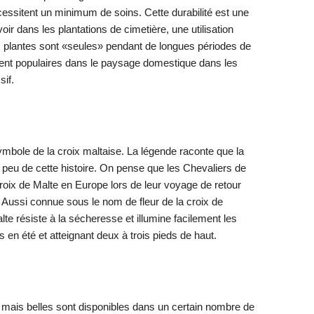
cessitent un minimum de soins. Cette durabilité est une
oir dans les plantations de cimetière, une utilisation
s plantes sont «seules» pendant de longues périodes de
nt populaires dans le paysage domestique dans les
sif.
 symbole de la croix maltaise. La légende raconte que la
n peu de cette histoire. On pense que les Chevaliers de
Croix de Malte en Europe lors de leur voyage de retour
 Aussi connue sous le nom de fleur de la croix de
lte résiste à la sécheresse et illumine facilement les
ons en été et atteignant deux à trois pieds de haut.
 mais belles sont disponibles dans un certain nombre de