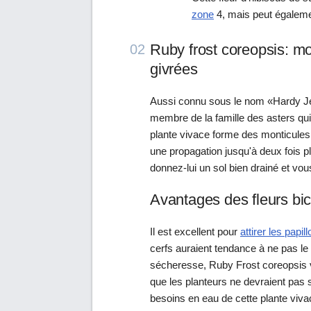
zone
4, mais peut égalemen
Ruby frost coreopsis: mo
02
givrées
Aussi connu sous le nom «Hardy Je
membre de la famille des asters qui
plante vivace forme des monticules 
une propagation jusqu'à deux fois pl
donnez-lui un sol bien drainé et vo
Avantages des fleurs bic
Il est excellent pour
attirer les papil
cerfs auraient tendance à ne pas le 
sécheresse, Ruby Frost coreopsis v
que les planteurs ne devraient pas s'
besoins en eau de cette plante viva