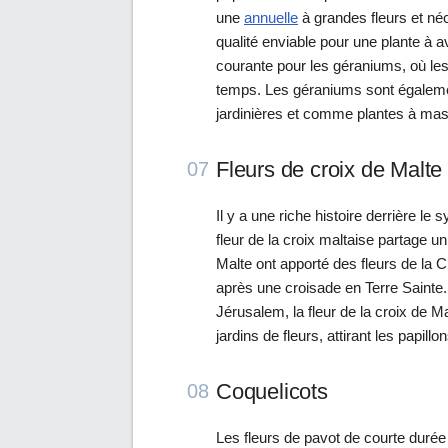
une
annuelle
à grandes fleurs et né
qualité enviable pour une plante à av
courante pour les géraniums, où le
temps. Les géraniums sont égaleme
jardinières et comme plantes à mas
Fleurs de croix de Malte
07
Il y a une riche histoire derrière le
fleur de la croix maltaise partage u
Malte ont apporté des fleurs de la 
après une croisade en Terre Sainte.
Jérusalem, la fleur de la croix de Ma
jardins de fleurs, attirant les papill
Coquelicots
08
Les fleurs de pavot de courte durée