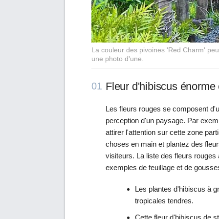
La couleur des pivoines 'Red Charm' peut
une photo d'une.
Fleur d'hibiscus énorme 
01
Les fleurs rouges se composent d'un
perception d'un paysage. Par exempl
attirer l'attention sur cette zone par
choses en main et plantez des fleurs
visiteurs. La liste des fleurs rouge
exemples de feuillage et de gousses 
Les plantes d'hibiscus à 
tropicales tendres.
Cette fleur d'hibiscus de s