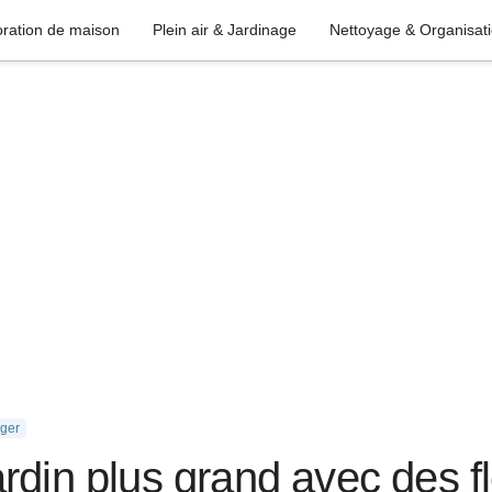
ration de maison
Plein air & Jardinage
Nettoyage & Organisat
ger
rdin plus grand avec des f