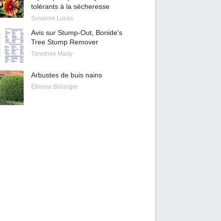
tolérants à la sécheresse
Susanne Lucas
Avis sur Stump-Out, Bonide's
Tree Stump Remover
Timothée Marty
Arbustes de buis nains
Étienne Bélanger