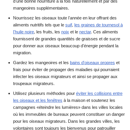
d'une bonne nourriture à la fois naturellement et par des
mangeoires supplémentaires.
Nourrissez les oiseaux toute l'année en leur offrant des
aliments nutritifs tels que le
suif
,
les graines de tournesol à
l'huile noire
, les fruits, les
noix
et le
nectar
. Ces aliments
fournissent de grandes quantités de graisses et de sucre
pour donner aux oiseaux beaucoup d'énergie pendant la
migration.
Gardez les mangeoires et les
bains d'oiseaux propres
et
frais pour éviter de propager des maladies qui pourraient
infecter les oiseaux migrateurs et ainsi se propager aux
troupeaux migrateurs.
Utilisez plusieurs méthodes pour
éviter les collisions entre
les oiseaux et les fenêtres
à la maison et soutenez les
campagnes «éteindre les lumières» dans les villes locales
où les immeubles de bureaux peuvent constituer un danger
pour les oiseaux migrateurs. Dans les grandes villes, les
volontaires sont toujours les bienvenus pour patrouiller