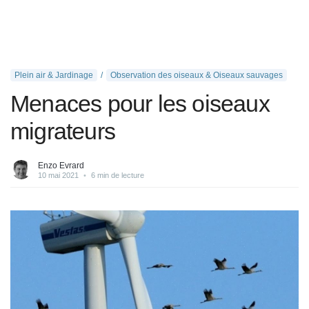
Plein air & Jardinage
Observation des oiseaux & Oiseaux sauvages
Menaces pour les oiseaux
migrateurs
Enzo Evrard
10 mai 2021
•
6 min de lecture