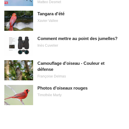
Matteo Desmet
Tangara d'été
Xavier Vallee
Comment mettre au point des jumelles?
Inès Cuvelier
Camouflage d'oiseau - Couleur et
défense
Françoise Delmas
Photos d'oiseaux rouges
Timothée Marty