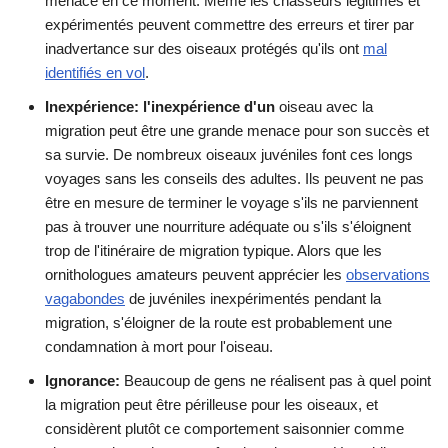
menace en ce moment. Même les chasseurs légitimes et
expérimentés peuvent commettre des erreurs et tirer par
inadvertance sur des oiseaux protégés qu'ils ont
mal
identifiés en vol
.
Inexpérience: l'inexpérience d'un
oiseau avec la
migration peut être une grande menace pour son succès et
sa survie. De nombreux oiseaux juvéniles font ces longs
voyages sans les conseils des adultes. Ils peuvent ne pas
être en mesure de terminer le voyage s'ils ne parviennent
pas à trouver une nourriture adéquate ou s'ils s'éloignent
trop de l'itinéraire de migration typique. Alors que les
ornithologues amateurs peuvent apprécier les
observations
vagabondes
de juvéniles inexpérimentés pendant la
migration, s'éloigner de la route est probablement une
condamnation à mort pour l'oiseau.
Ignorance:
Beaucoup de gens ne réalisent pas à quel point
la migration peut être périlleuse pour les oiseaux, et
considèrent plutôt ce comportement saisonnier comme