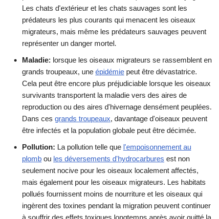
Les chats d'extérieur et les chats sauvages sont les
prédateurs les plus courants qui menacent les oiseaux
migrateurs, mais même les prédateurs sauvages peuvent
représenter un danger mortel.
Maladie:
lorsque les oiseaux migrateurs se rassemblent en
grands troupeaux, une
épidémie
peut être dévastatrice.
Cela peut être encore plus préjudiciable lorsque les oiseaux
survivants transportent la maladie vers des aires de
reproduction ou des aires d'hivernage densément peuplées.
Dans ces
grands troupeaux
, davantage d'oiseaux peuvent
être infectés et la population globale peut être décimée.
Pollution:
La pollution telle que
l'empoisonnement au
plomb
ou
les déversements d'hydrocarbures
est non
seulement nocive pour les oiseaux localement affectés,
mais également pour les oiseaux migrateurs. Les habitats
pollués fournissent moins de nourriture et les oiseaux qui
ingèrent des toxines pendant la migration peuvent continuer
à souffrir des effets toxiques longtemps après avoir quitté la