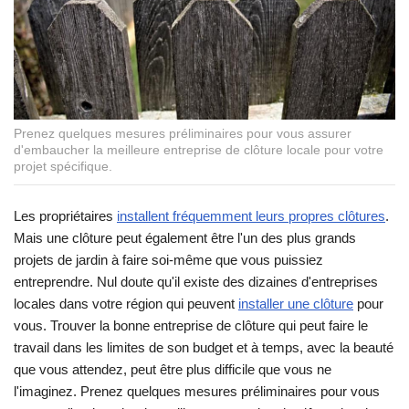
Prenez quelques mesures préliminaires pour vous assurer
d'embaucher la meilleure entreprise de clôture locale pour votre
projet spécifique.
Les propriétaires
installent fréquemment leurs propres clôtures
.
Mais une clôture peut également être l'un des plus grands
projets de jardin à faire soi-même que vous puissiez
entreprendre. Nul doute qu'il existe des dizaines d'entreprises
locales dans votre région qui peuvent
installer une clôture
pour
vous. Trouver la bonne entreprise de clôture qui peut faire le
travail dans les limites de son budget et à temps, avec la beauté
que vous attendez, peut être plus difficile que vous ne
l'imaginez. Prenez quelques mesures préliminaires pour vous