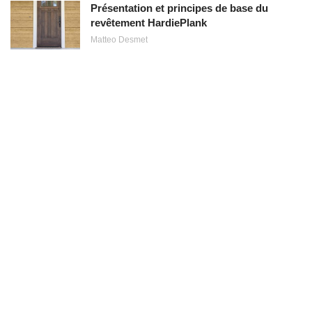
Présentation et principes de base du
revêtement HardiePlank
Matteo Desmet