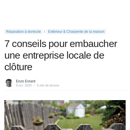
Réparation à domicile
Extérieur & Charpente de la maison
7 conseils pour embaucher
une entreprise locale de
clôture
Enzo Evrard
8 oct. 2020
•
5 min de lecture