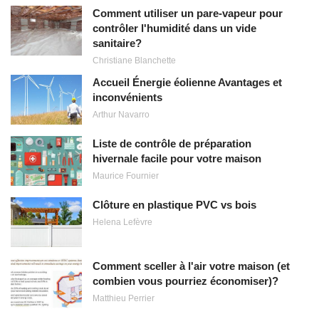
Comment utiliser un pare-vapeur pour
contrôler l'humidité dans un vide
sanitaire?
Christiane Blanchette
Accueil Énergie éolienne Avantages et
inconvénients
Arthur Navarro
Liste de contrôle de préparation
hivernale facile pour votre maison
Maurice Fournier
Clôture en plastique PVC vs bois
Helena Lefèvre
Comment sceller à l'air votre maison (et
combien vous pourriez économiser)?
Matthieu Perrier