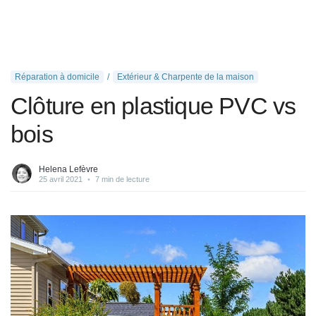
Réparation à domicile
Extérieur & Charpente de la maison
Clôture en plastique PVC vs
bois
Helena Lefèvre
25 avril 2021
•
7 min de lecture