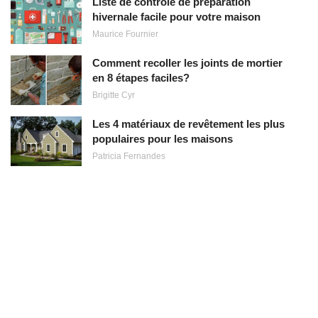
Liste de contrôle de préparation
hivernale facile pour votre maison
Maurice Fournier
Comment recoller les joints de mortier
en 8 étapes faciles?
Brigitte Cyr
Les 4 matériaux de revêtement les plus
populaires pour les maisons
Patricia Fernandes