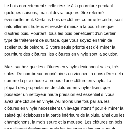
Le bois correctement scellé résiste à la pourriture pendant
quelques saisons, mais il devra toujours être refermé
éventuellement. Certains bois de clôture, comme le cèdre, sont
naturellement huileux et résistent mieux à la pourriture que
d'autres bois. Pourtant, tous les bois bénéficient d'un certain
type de traitement de surface, que vous soyez en train de
sceller ou de peindre. Si votre seule priorité est d'éliminer la
pourriture des clôtures, les clôtures en vinyle sont la solution.
Mais sachez que les clôtures en vinyle deviennent sales, très
sales. De nombreux propriétaires en viennent à considérer cela
comme la pire chose à propos d'une clôture en vinyle. La
plupart des propriétaires de clôtures en vinyle disent que
posséder un nettoyeur haute pression est essentiel si vous
avez une clôture en vinyle. Au moins une fois par an, les
clôtures en vinyle nécessitent un lavage intensif pour éliminer la
saleté qui éclabousse la partie inférieure de la pluie, ainsi que les
champignons, la moisissure et la mousse. Les clôtures en bois
se salissent également, mais les textures et les couleurs du