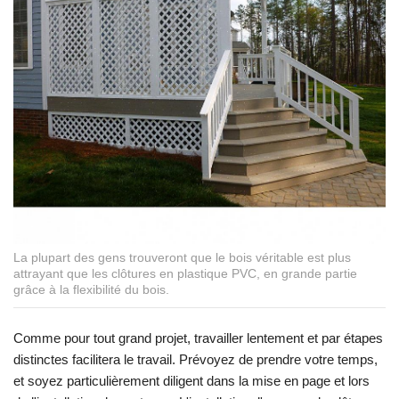
La plupart des gens trouveront que le bois véritable est plus
attrayant que les clôtures en plastique PVC, en grande partie
grâce à la flexibilité du bois.
Comme pour tout grand projet, travailler lentement et par étapes
distinctes facilitera le travail. Prévoyez de prendre votre temps,
et soyez particulièrement diligent dans la mise en page et lors