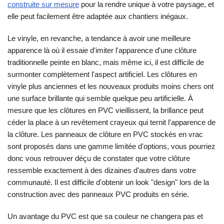
construite sur mesure
pour la rendre unique à votre paysage, et
elle peut facilement être adaptée aux chantiers inégaux.
Le vinyle, en revanche, a tendance à avoir une meilleure
apparence là où il essaie d'imiter l'apparence d'une clôture
traditionnelle peinte en blanc, mais même ici, il est difficile de
surmonter complètement l'aspect artificiel. Les clôtures en
vinyle plus anciennes et les nouveaux produits moins chers ont
une surface brillante qui semble quelque peu artificielle. À
mesure que les clôtures en PVC vieillissent, la brillance peut
céder la place à un revêtement crayeux qui ternit l'apparence de
la clôture. Les panneaux de clôture en PVC stockés en vrac
sont proposés dans une gamme limitée d'options, vous pourriez
donc vous retrouver déçu de constater que votre clôture
ressemble exactement à des dizaines d'autres dans votre
communauté. Il est difficile d'obtenir un look "design" lors de la
construction avec des panneaux PVC produits en série.
Un avantage du PVC est que sa couleur ne changera pas et