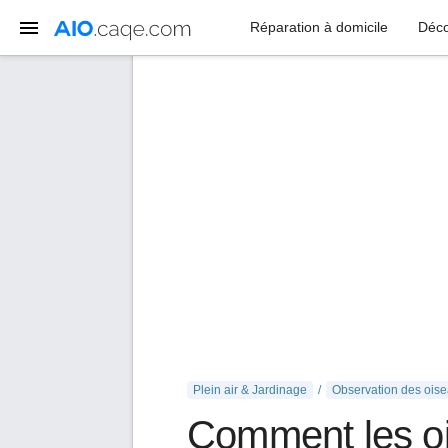
Réparation à domicile
Déco
Plein air & Jardinage
Observation des ois
Comment les ois