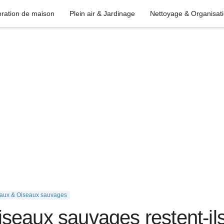
ration de maison
Plein air & Jardinage
Nettoyage & Organisat
eaux & Oiseaux sauvages
eaux sauvages restent-ils