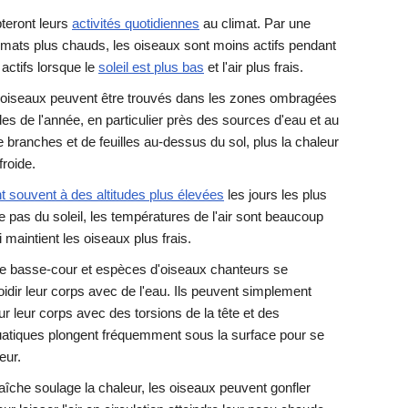
pteront leurs
activités quotidiennes
au climat. Par une
imats plus chauds, les oiseaux sont moins actifs pendant
actifs lorsque le
soleil est plus bas
et l'air plus frais.
d'oiseaux peuvent être trouvés dans les zones ombragées
es de l'année, en particulier près des sources d'eau et au
e branches et de feuilles au-dessus du sol, plus la chaleur
froide.
t souvent à des altitudes plus élevées
les jours les plus
e pas du soleil, les températures de l'air sont beaucoup
i maintient les oiseaux plus frais.
e basse-cour et espèces d'oiseaux chanteurs se
oidir leur corps avec de l'eau. Ils peuvent simplement
r leur corps avec des torsions de la tête et des
uatiques plongent fréquemment sous la surface pour se
eur.
fraîche soulage la chaleur, les oiseaux peuvent gonfler