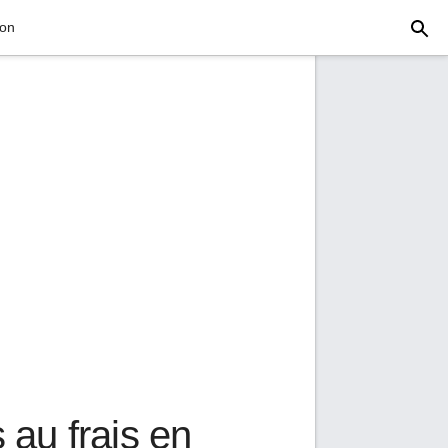
ion
 au frais en