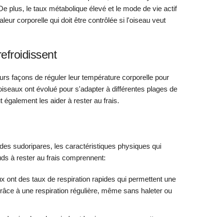
e plus, le taux métabolique élevé et le mode de vie actif
ur corporelle qui doit être contrôlée si l'oiseau veut
efroidissent
urs façons de réguler leur température corporelle pour
oiseaux ont évolué pour s'adapter à différentes plages de
également les aider à rester au frais.
ndes sudoripares, les caractéristiques physiques qui
uds à rester au frais comprennent:
ux ont des taux de respiration rapides qui permettent une
 grâce à une respiration régulière, même sans haleter ou