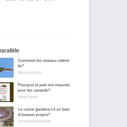
arallèle
Comment les oiseaux volent-
ils?
Maurice Dijoux
Pourquoi le pain est mauvais
pour les canards?
Gilles Parent
Le cuivre gardera-t-il un bain
d'oiseaux propre?
Christiane Blanchette