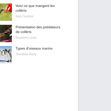
Voici ce que mangent les
colibris
Inès Cuvelier
Présentation des prédateurs
de colibris
Susanne Lucas
Types d'oiseaux marins
Timothée Marty