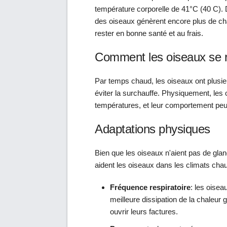
température corporelle de 41°C (40 C). D
des oiseaux génèrent encore plus de chale
rester en bonne santé et au frais.
Comment les oiseaux se r
Par temps chaud, les oiseaux ont plusie
éviter la surchauffe. Physiquement, les 
températures, et leur comportement peut 
Adaptations physiques
Bien que les oiseaux n'aient pas de gla
aident les oiseaux dans les climats cha
Fréquence respiratoire
: les oisea
meilleure dissipation de la chaleur
ouvrir leurs factures.