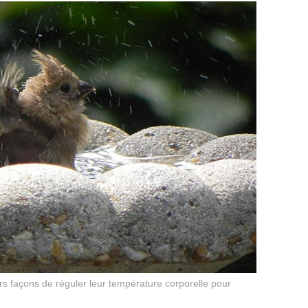
rs façons de réguler leur température corporelle pour