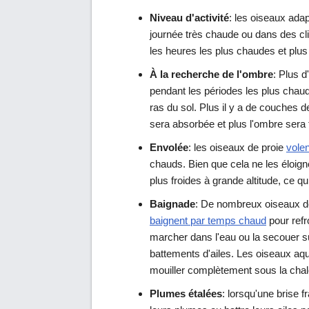
Niveau d'activité
: les oiseaux ada
journée très chaude ou dans des cl
les heures les plus chaudes et plus 
À la recherche de l'ombre
: Plus 
pendant les périodes les plus chaud
ras du sol. Plus il y a de couches d
sera absorbée et plus l'ombre sera 
Envolée
: les oiseaux de proie
volen
chauds. Bien que cela ne les éloign
plus froides à grande altitude, ce qu
Baignade
: De nombreux oiseaux d
baignent par temps chaud
pour refr
marcher dans l'eau ou la secouer su
battements d'ailes. Les oiseaux aq
mouiller complètement sous la chal
Plumes étalées
: lorsqu'une brise 