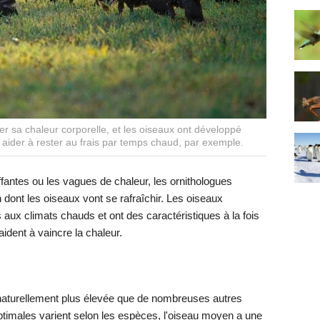
r sa chaleur corporelle, et les oiseaux ont développé
aider à rester au frais par temps chaud, par exemple.
ffantes ou les vagues de chaleur, les ornithologues
 dont les oiseaux vont se rafraîchir. Les oiseaux
aux climats chauds et ont des caractéristiques à la fois
ident à vaincre la chaleur.
 naturellement plus élevée que de nombreuses autres
ptimales varient selon les espèces, l'oiseau moyen a une