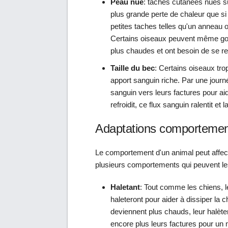
Peau nue
: taches cutanées nues su
plus grande perte de chaleur que s
petites taches telles qu'un anneau o
Certains oiseaux peuvent même gonf
plus chaudes et ont besoin de se re
Taille du bec
: Certains oiseaux tr
apport sanguin riche. Par une jour
sanguin vers leurs factures pour aid
refroidit, ce flux sanguin ralentit et
Adaptations comportemen
Le comportement d'un animal peut affect
plusieurs comportements qui peuvent les 
Haletant
: Tout comme les chiens, l
haleteront pour aider à dissiper la 
deviennent plus chauds, leur halète
encore plus leurs factures pour un 