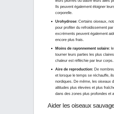
leurs plumes ou battre leurs ailes po
Ils peuvent également éloigner leur
corporelle.
Urohydrose
: Certains oiseaux, no
pour profiter du refroidissement par
excréments peuvent également aider 
encore plus frais.
Moins de rayonnement solaire
: l
tourner leurs parties les plus clair
chaleur est réfléchie par leur corps.
Aire de reproduction
: De nombre
et lorsque le temps se réchauffe, il
nordiques. De même, les oiseaux d
altitudes plus élevées et plus fraîc
dans des zones plus profondes et a
Aider les oiseaux sauvages