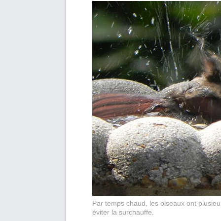
Par temps chaud, les oiseaux ont plusieu
éviter la surchauffe.