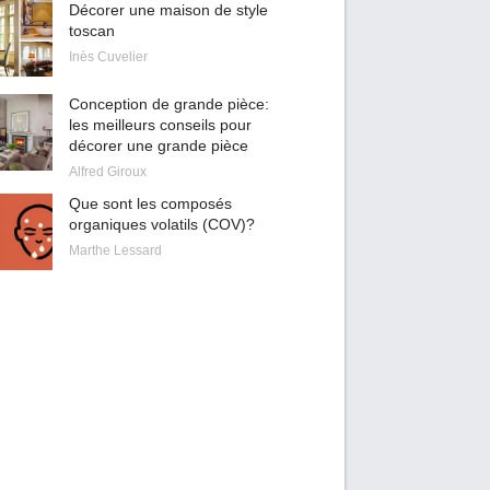
Décorer une maison de style
toscan
Inès Cuvelier
Conception de grande pièce:
les meilleurs conseils pour
décorer une grande pièce
Alfred Giroux
Que sont les composés
organiques volatils (COV)?
Marthe Lessard