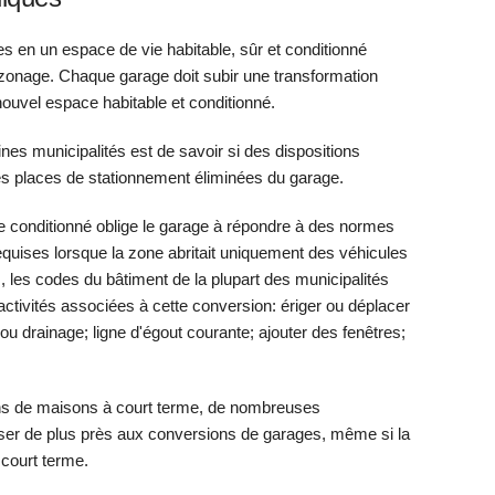
 en un espace de vie habitable, sûr et conditionné
 zonage. Chaque garage doit subir une transformation
 nouvel espace habitable et conditionné.
ines municipalités est de savoir si des dispositions
es places de stationnement éliminées du garage.
e conditionné oblige le garage à répondre à des normes
requises lorsque la zone abritait uniquement des véhicules
 les codes du bâtiment de la plupart des municipalités
tivités associées à cette conversion: ériger ou déplacer
u drainage; ligne d'égout courante; ajouter des fenêtres;
ons de maisons à court terme, de nombreuses
ser de plus près aux conversions de garages, même si la
court terme.