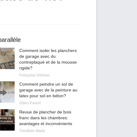
arallèle
Comment isoler les planchers
de garage avec du
contreplaqué et de la mousse
rigide?
Françoise Delmas
Comment peindre un sol de
garage avec de la peinture au
latex pour sol en béton?
Gilles Parent
Revue de plancher de bois
franc dans les chambres:
avantages et inconvénients
Timothée Marty