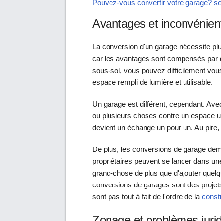
Pouvez-vous convertir votre garage? se
Avantages et inconvénien
La conversion d'un garage nécessite plu
car les avantages sont compensés par d
sous-sol, vous pouvez difficilement vou
espace rempli de lumière et utilisable.
Un garage est différent, cependant. Ave
ou plusieurs choses contre un espace ut
devient un échange un pour un. Au pire,
De plus, les conversions de garage deman
propriétaires peuvent se lancer dans un
grand-chose de plus que d'ajouter quelqu
conversions de garages sont des projet
sont pas tout à fait de l'ordre de la
constr
Zonage et problèmes juri