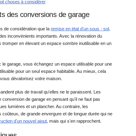
pt choses à considérer
ts des conversions de garage
s de considération que la
remise en état d'un sous - sol
,
es inconvénients importants. Avec la rénovation du
s tromper en élevant un espace sombre inutilisable en un
c le garage, vous échangez un espace utilisable pour une
ilisable pour un seul espace habitable. Au mieux, cela
 vous dévalorisez votre maison.
dent plus de travail qu'elles ne le paraissent. Les
e conversion de garage en pensant qu'il ne faut pas
es lumières et un plancher. Au contraire, les
s coûteux, de grande envergure et de longue durée qui ne
uction d'un nouvel ajout
, mais qui s'en rapprochent.
diques