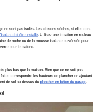
e ne sont pas isolés. Les cloisons sèches, si elles sont
l'isolant doit être installé
. Utilisez une isolation en rouleau
 laine de roche ou de la mousse isolante pulvérisée pour
 verre pour le plafond.
its plus bas que la maison. Bien que ce ne soit pas
 faites correspondre les hauteurs de plancher en ajoutant
ment de sol au-dessus du
plancher en béton du garage
.
ol