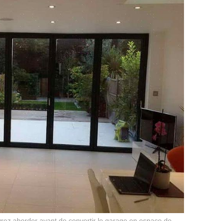
rez aborder avant de convertir le garage en espace de