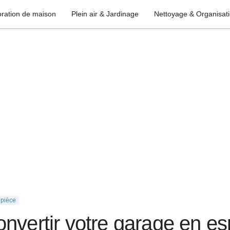
ration de maison
Plein air & Jardinage
Nettoyage & Organisat
 pièce
nvertir votre garage en e