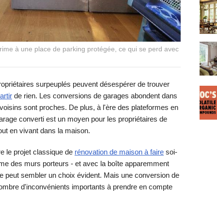
ime à une place de parking protégée, ce qui se perd avec
propriétaires surpeuplés peuvent désespérer de trouver
artir
de rien. Les conversions de garages abondent dans
 voisins sont proches. De plus, à l'ère des plateformes en
 garage converti est un moyen pour les propriétaires de
tout en vivant dans la maison.
e le projet classique de
rénovation de maison à faire
soi-
e des murs porteurs - et avec la boîte apparemment
ge peut sembler un choix évident. Mais une conversion de
ombre d'inconvénients importants à prendre en compte