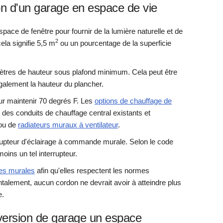
on d'un garage en espace de vie
pace de fenêtre pour fournir de la lumière naturelle et de
2
cela signifie 5,5 m
ou un pourcentage de la superficie
ètres de hauteur sous plafond minimum. Cela peut être
également la hauteur du plancher.
ur maintenir 70 degrés F. Les
options de chauffage de
des conduits de chauffage central existants et
ou de
radiateurs muraux à ventilateur
.
rupteur d'éclairage à commande murale. Selon le code
oins un tel interrupteur.
ses murales
afin qu'elles respectent les normes
ement, aucun cordon ne devrait avoir à atteindre plus
e.
version de garage un espace