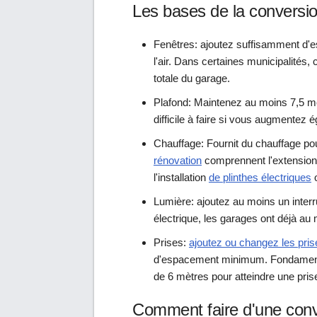
Les bases de la conversi
Fenêtres: ajoutez suffisamment d'es
l'air. Dans certaines municipalités, 
totale du garage.
Plafond: Maintenez au moins 7,5 m
difficile à faire si vous augmentez 
Chauffage: Fournit du chauffage po
rénovation
comprennent l'extension 
l'installation
de plinthes électriques
Lumière: ajoutez au moins un inter
électrique, les garages ont déjà au m
Prises:
ajoutez ou changez les pri
d'espacement minimum. Fondamental
de 6 mètres pour atteindre une pris
Comment faire d'une con