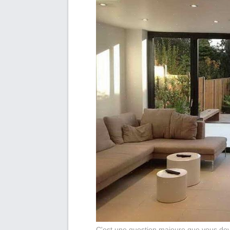
C'est une question majeure que vous dev