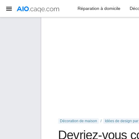
Réparation à domicile
Déco
Décoration de maison
Idées de design par
Devriez-vous co