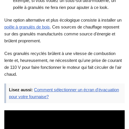
exemple, si vous voulez un sous-sol ultra-moderne, un
poêle à granulés ne fera rien pour ajouter à ce look.
Une option alternative et plus écologique consiste à installer un
poêle à granulés de bois
. Ces sources de chauffage reposent
sur des granulés manufacturés comme source d'énergie et
brûlent proprement.
Ces granulés recyclés brûlent à une vitesse de combustion
lente et, heureusement, ne nécessitent qu'une prise de courant
de 110 V pour faire fonctionner le moteur qui fait circuler de l'air
chaud.
Lisez aussi:
Comment sélectionner un écran d'évacuation
pour votre fournaise?