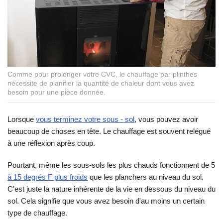
Comme pour prolonger votre CVC, le chauffage par plinthes
nécessite de planifier la quantité de chaleur dont vous avez
besoin pour une pièce donnée.
Lorsque
vous terminez votre sous - sol
, vous pouvez avoir
beaucoup de choses en tête. Le chauffage est souvent relégué
à une réflexion après coup.
Pourtant, même les sous-sols les plus chauds fonctionnent de 5
à 15 degrés F plus froids
que les planchers au niveau du sol.
C'est juste la nature inhérente de la vie en dessous du niveau du
sol. Cela signifie que vous avez besoin d'au moins un certain
type de chauffage.