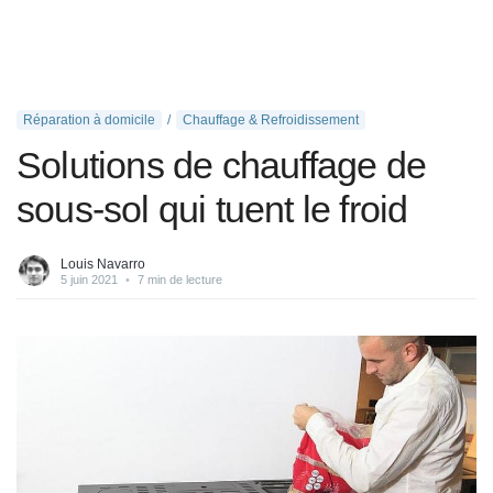
Réparation à domicile
Chauffage & Refroidissement
Solutions de chauffage de
sous-sol qui tuent le froid
Louis Navarro
5 juin 2021
•
7 min de lecture