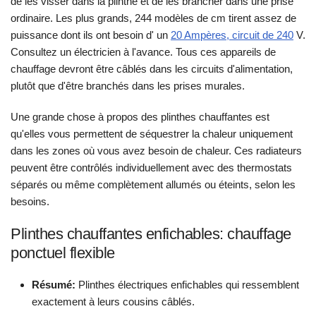
de les visser dans la plinthe et de les brancher dans une prise
ordinaire. Les plus grands, 244 modèles de cm tirent assez de
puissance dont ils ont besoin d' un
20 Ampères, circuit de 240
V.
Consultez un électricien à l'avance. Tous ces appareils de
chauffage devront être câblés dans les circuits d'alimentation,
plutôt que d'être branchés dans les prises murales.
Une grande chose à propos des plinthes chauffantes est
qu'elles vous permettent de séquestrer la chaleur uniquement
dans les zones où vous avez besoin de chaleur. Ces radiateurs
peuvent être contrôlés individuellement avec des thermostats
séparés ou même complètement allumés ou éteints, selon les
besoins.
Plinthes chauffantes enfichables: chauffage
ponctuel flexible
Résumé:
Plinthes électriques enfichables qui ressemblent
exactement à leurs cousins câblés.