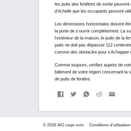
les puits des fenêtres de sortie peuven
d'échelle que les occupants peuvent util
Les dimensions horizontales doivent êtr
la porte de s'ouvrir complètement. La sup
l'extérieur de la maison, le puits de la 
puits ne doit pas dépasser 112 centimèt
comme des obstacles pour s'échapper 
Comme toujours, vérifiez auprès de vot
bâtiment de votre région concernant la so
de puits de fenêtre.
© 2026 AIO.caqe.com
Conditions d'utilisation