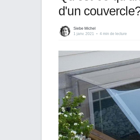
d'un couvercle
Siebe Michel
1 janv. 2021
•
4 min de lecture