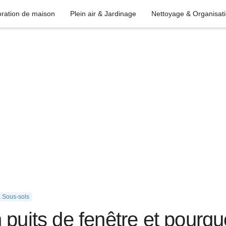
ration de maison
Plein air & Jardinage
Nettoyage & Organisat
& Sous-sols
puits de fenêtre et pourquo