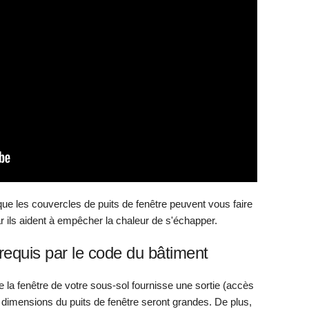
que les couvercles de puits de fenêtre peuvent vous faire
ar ils aident à empêcher la chaleur de s'échapper.
 requis par le code du bâtiment
e la fenêtre de votre sous-sol fournisse une sortie (accès
es dimensions du puits de fenêtre seront grandes. De plus,