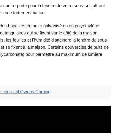
contre-porte pour la fenêtre de votre sous-sol, offrant
e zone fortement battue.
 des boucliers en acier galvanisé ou en polyéthylène
ectangulaires qui se fixent sur le côté de la maison,
, les feuilles et l'humidité d'atteindre la fenêtre du sous-
t et se fixent à la maison. Certains couvercles de puits de
(polycarbonate) pour permettre au maximum de lumière
de sous-sol Owens Corning