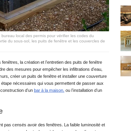
 bureau local des permis pour vérifier les codes du
tie du sous-sol, les puits de fenêtre et les couvercles de
fenêtres, la création et l'entretien des puits de fenêtre
e des mesures pour empêcher les infiltrations d'eau,
murs, créer un puits de fenêtre et installer une couverture
e étape nécessaires qui vous permettent de passer aux
construction d'un
bar à la maison.
ou l'installation d'un
e
nt pas censés avoir des fenêtres. La faible luminosité et