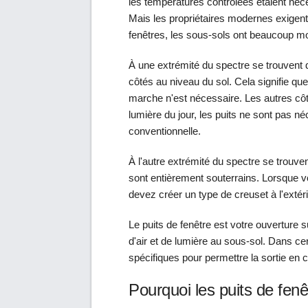
les températures contrôlées étaient néc
Mais les propriétaires modernes exigent
fenêtres, les sous-sols ont beaucoup moi
À une extrémité du spectre se trouvent d
côtés au niveau du sol. Cela signifie qu
marche n'est nécessaire. Les autres côt
lumière du jour, les puits ne sont pas n
conventionnelle.
À l'autre extrémité du spectre se trouve
sont entièrement souterrains. Lorsque vo
devez créer un type de creuset à l'extéri
Le puits de fenêtre est votre ouverture 
d'air et de lumière au sous-sol. Dans ce
spécifiques pour permettre la sortie en 
Pourquoi les puits de fen