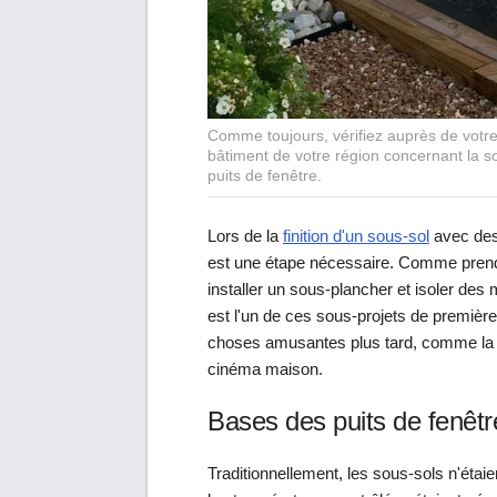
Comme toujours, vérifiez auprès de votre
bâtiment de votre région concernant la sor
puits de fenêtre.
Lors de la
finition d'un sous-sol
avec des 
est une étape nécessaire. Comme prendr
installer un sous-plancher et isoler des 
est l'un de ces sous-projets de premièr
choses amusantes plus tard, comme la 
cinéma maison.
Bases des puits de fenêtr
Traditionnellement, les sous-sols n'étaie