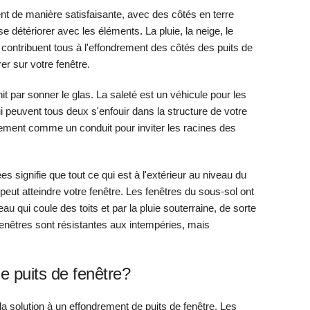
t de manière satisfaisante, avec des côtés en terre
 détériorer avec les éléments. La pluie, la neige, le
n contribuent tous à l'effondrement des côtés des puits de
er sur votre fenêtre.
it par sonner le glas. La saleté est un véhicule pour les
i peuvent tous deux s'enfouir dans la structure de votre
alement comme un conduit pour inviter les racines des
 signifie que tout ce qui est à l'extérieur au niveau du
) peut atteindre votre fenêtre. Les fenêtres du sous-sol ont
au qui coule des toits et par la pluie souterraine, de sorte
fenêtres sont résistantes aux intempéries, mais
e puits de fenêtre?
la solution à un effondrement de puits de fenêtre. Les