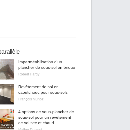
arallèle
Imperméabilisation d'un
plancher de sous-sol en brique
Robert Hardy
Revêtement de sol en
caoutchouc pour sous-sols
François Munoz
4 options de sous-plancher de
sous-sol pour un revêtement
de sol sec et chaud
Matteo Desmet