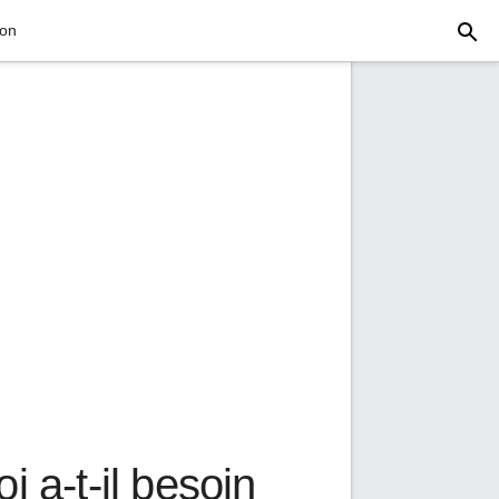
ion
i a-t-il besoin