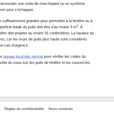
t nécessiter une sorte de marchepied ou un système
iser pour s'échapper.
e suffisamment grandes pour permettre à la fenêtre ou à
2
erficie totale du puits doit être d'au moins 9 m
. À
fenêtre doit projeter au moins 91 centimètres. La hauteur du
res, car les murs de puits plus hauts sont considérés
en cas d'urgence.
re
bureau local des permis
pour vérifier les codes du
rtie du sous-sol, les puits de fenêtre et les couvercles
Règles de confidentialité
Nous contacter