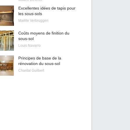
Excellentes idées de tapis pour
les sous-sols
Maëlle Verbruggen
Coûts moyens de finition du
sous-sol
Louis Navarro
Principes de base de la
rénovation du sous-sol
Chantal Guilbert