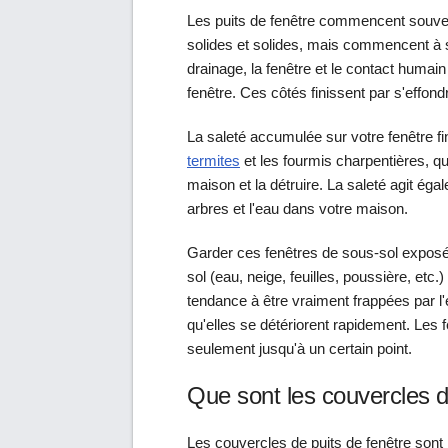
Les puits de fenêtre commencent souven
solides et solides, mais commencent à se
drainage, la fenêtre et le contact humai
fenêtre. Ces côtés finissent par s'effondr
La saleté accumulée sur votre fenêtre fin
termites
et les fourmis charpentières, qu
maison et la détruire. La saleté agit ég
arbres et l'eau dans votre maison.
Garder ces fenêtres de sous-sol exposées
sol (eau, neige, feuilles, poussière, etc.
tendance à être vraiment frappées par l'e
qu'elles se détériorent rapidement. Les 
seulement jusqu'à un certain point.
Que sont les couvercles d
Les couvercles de puits de fenêtre sont 