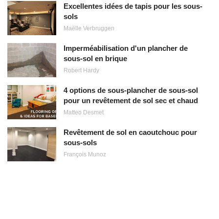
Excellentes idées de tapis pour les sous-
sols
Maëlle Verbruggen
Imperméabilisation d'un plancher de
sous-sol en brique
Robert Hardy
4 options de sous-plancher de sous-sol
pour un revêtement de sol sec et chaud
Matteo Desmet
Revêtement de sol en caoutchouc pour
sous-sols
François Munoz