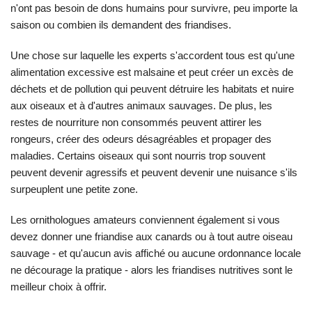
n'ont pas besoin de dons humains pour survivre, peu importe la
saison ou combien ils demandent des friandises.
Une chose sur laquelle les experts s'accordent tous est qu'une
alimentation excessive est malsaine et peut créer un excès de
déchets et de pollution qui peuvent détruire les habitats et nuire
aux oiseaux et à d'autres animaux sauvages. De plus, les
restes de nourriture non consommés peuvent attirer les
rongeurs, créer des odeurs désagréables et propager des
maladies. Certains oiseaux qui sont nourris trop souvent
peuvent devenir agressifs et peuvent devenir une nuisance s'ils
surpeuplent une petite zone.
Les ornithologues amateurs conviennent également si vous
devez donner une friandise aux canards ou à tout autre oiseau
sauvage - et qu'aucun avis affiché ou aucune ordonnance locale
ne décourage la pratique - alors les friandises nutritives sont le
meilleur choix à offrir.