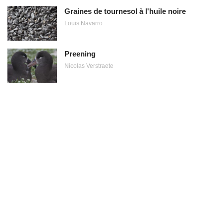
Graines de tournesol à l'huile noire
Louis Navarro
Preening
Nicolas Verstraete