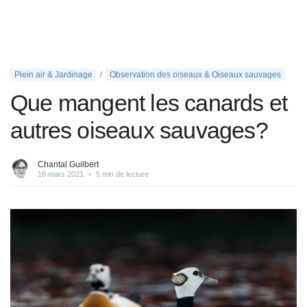
Plein air & Jardinage
Observation des oiseaux & Oiseaux sauvages
Que mangent les canards et
autres oiseaux sauvages?
Chantal Guilbert
16 mars 2021
•
5 min de lecture