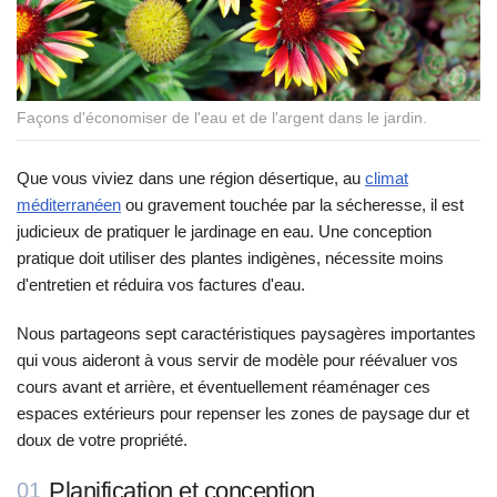
Façons d'économiser de l'eau et de l'argent dans le jardin.
Que vous viviez dans une région désertique, au
climat
méditerranéen
ou gravement touchée par la sécheresse, il est
judicieux de pratiquer le jardinage en eau. Une conception
pratique doit utiliser des plantes indigènes, nécessite moins
d'entretien et réduira vos factures d'eau.
Nous partageons sept caractéristiques paysagères importantes
qui vous aideront à vous servir de modèle pour réévaluer vos
cours avant et arrière, et éventuellement réaménager ces
espaces extérieurs pour repenser les zones de paysage dur et
doux de votre propriété.
Planification et conception
01