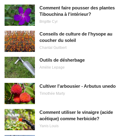
Comment faire pousser des plantes
Tibouchina à l'intérieur?
Brigitte Cyr
Conseils de culture de l'hysope au
coucher du soleil
Chantal Guilbert
Outils de désherbage
Amélie Lepage
Cultiver l'arbousier - Arbutus unedo
Timothée Marty
Comment utiliser le vinaigre (acide
acétique) comme herbicide?
Yanis Louis