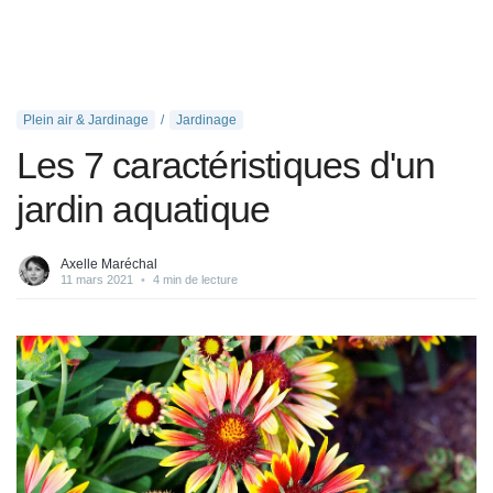
Plein air & Jardinage
Jardinage
Les 7 caractéristiques d'un
jardin aquatique
Axelle Maréchal
11 mars 2021
•
4 min de lecture