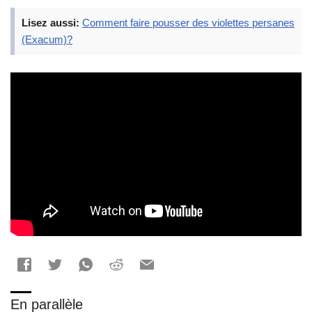
Lisez aussi:
Comment faire pousser des violettes persanes
(Exacum)?
En parallèle