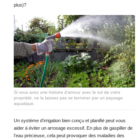
plus)?
Si vous avez une histoire d'amour avec le sol de votre
propriété, ne la laissez pas se terminer par un paysage
aquatique.
Un système d'irrigation bien conçu et planifié peut vous
aider à éviter un arrosage excessif. En plus de gaspiller de
l'eau précieuse, cela peut provoquer des maladies des