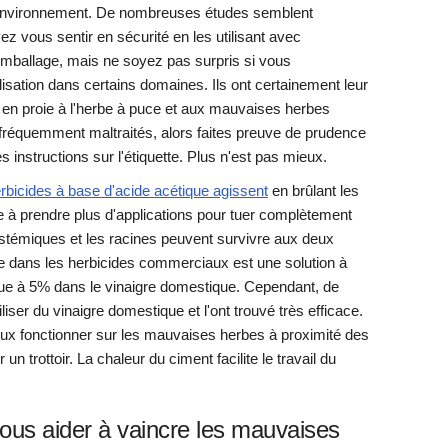
'environnement. De nombreuses études semblent
ez vous sentir en sécurité en les utilisant avec
l'emballage, mais ne soyez pas surpris si vous
lisation dans certains domaines. Ils ont certainement leur
s en proie à l'herbe à puce et aux mauvaises herbes
 fréquemment maltraités, alors faites preuve de prudence
es instructions sur l'étiquette. Plus n'est pas mieux.
rbicides à base d'acide acétique agissent
en brûlant les
ce à prendre plus d'applications pour tuer complètement
ystémiques et les racines peuvent survivre aux deux
ue dans les herbicides commerciaux est une solution à
ique à 5% dans le vinaigre domestique. Cependant, de
liser du vinaigre domestique et l'ont trouvé très efficace.
ux fonctionner sur les mauvaises herbes à proximité des
 un trottoir. La chaleur du ciment facilite le travail du
vous aider à vaincre les mauvaises