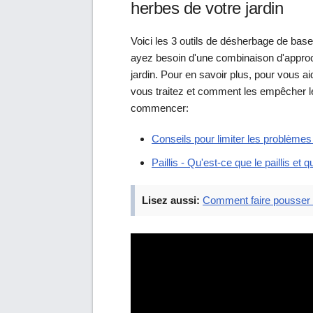
herbes de votre jardin
Voici les 3 outils de désherbage de base
ayez besoin d'une combinaison d'approc
jardin. Pour en savoir plus, pour vous
vous traitez et comment les empêcher le
commencer:
Conseils pour limiter les problème
Paillis - Qu'est-ce que le paillis et 
Lisez aussi:
Comment faire pousser 