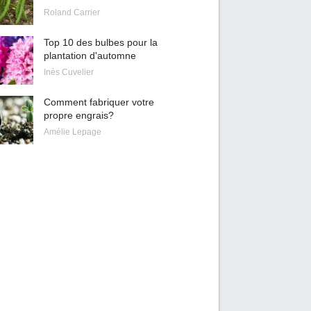
Roland Carrier
Top 10 des bulbes pour la
plantation d'automne
Inès Cuvelier
Comment fabriquer votre
propre engrais?
Amélie Lepage