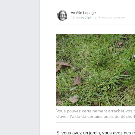
Amélie Lepage
11 mars 2021
•
5 min de lecture
Vous pouvez certainement arracher vos m
d'avoir l'aide de certains outils de déshe
Si vous avez un jardin, vous avez des ma