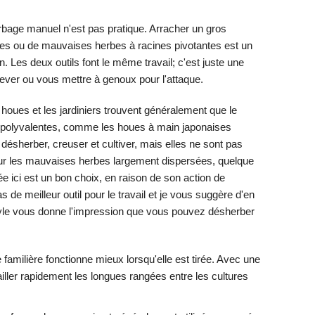
bage manuel n'est pas pratique. Arracher un gros
s ou de mauvaises herbes à racines pivotantes est un
. Les deux outils font le même travail; c'est juste une
lever ou vous mettre à genoux pour l'attaque.
 houes et les jardiniers trouvent généralement que le
es polyvalentes, comme les houes à main japonaises
r désherber, creuser et cultiver, mais elles ne sont pas
ur les mauvaises herbes largement dispersées, quelque
e ici est un bon choix, en raison de son action de
s de meilleur outil pour le travail et je vous suggère d'en
tyle vous donne l'impression que vous pouvez désherber
 familière fonctionne mieux lorsqu'elle est tirée. Avec une
ller rapidement les longues rangées entre les cultures