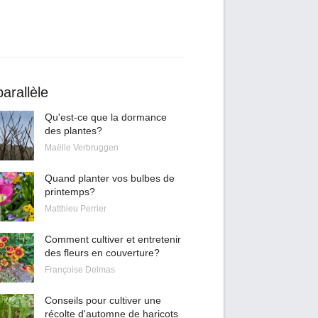
arallèle
Qu'est-ce que la dormance
des plantes?
Maëlle Verbruggen
Quand planter vos bulbes de
printemps?
Matthieu Perrier
Comment cultiver et entretenir
des fleurs en couverture?
Françoise Delmas
Conseils pour cultiver une
récolte d'automne de haricots