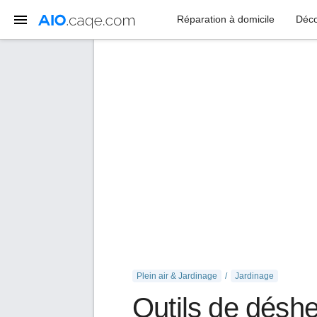
Réparation à domicile
Déco
Plein air & Jardinage
Jardinage
Outils de désh