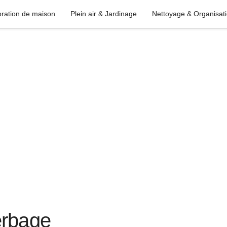
ration de maison
Plein air & Jardinage
Nettoyage & Organisat
erbage