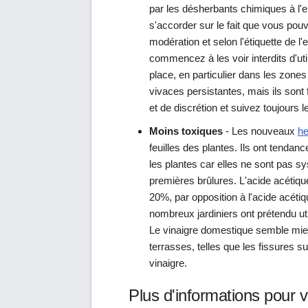
par les désherbants chimiques à l
s'accorder sur le fait que vous pouv
modération et selon l'étiquette de 
commencez à les voir interdits d'uti
place, en particulier dans les zone
vivaces persistantes, mais ils sont
et de discrétion et suivez toujours l
Moins toxiques
- Les nouveaux
he
feuilles des plantes. Ils ont tendan
les plantes car elles ne sont pas s
premières brûlures. L'acide acétiq
20%, par opposition à l'acide acét
nombreux jardiniers ont prétendu uti
Le vinaigre domestique semble mie
terrasses, telles que les fissures sur
vinaigre.
Plus d'informations pour 