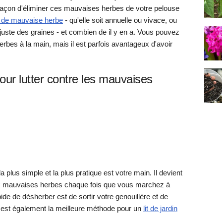
re façon d'éliminer ces mauvaises herbes de votre pelouse
 de mauvaise herbe
- qu'elle soit annuelle ou vivace, ou
juste des graines - et combien de il y en a. Vous pouvez
bes à la main, mais il est parfois avantageux d'avoir
pour lutter contre les mauvaises
 plus simple et la plus pratique est votre main. Il devient
ux mauvaises herbes chaque fois que vous marchez à
pide de désherber est de sortir votre genouillère et de
e est également la meilleure méthode pour un
lit de jardin