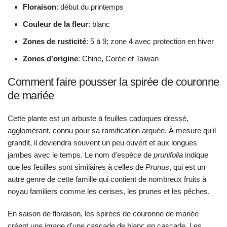
Floraison
: début du printemps
Couleur de la fleur
: blanc
Zones de rusticité
: 5 à 9; zone 4 avec protection en hiver
Zones d'origine
: Chine, Corée et Taiwan
Comment faire pousser la spirée de couronne
de mariée
Cette plante est un arbuste à feuilles caduques dressé,
agglomérant, connu pour sa ramification arquée. À mesure qu'il
grandit, il deviendra souvent un peu ouvert et aux longues
jambes avec le temps. Le nom d'espèce de
prunifolia
indique
que les feuilles sont similaires à celles de
Prunus
, qui est un
autre genre de cette famille qui contient de nombreux fruits à
noyau familiers comme les cerises, les prunes et les pêches.
En saison de floraison, les spirées de couronne de mariée
créent une image d'une cascade de blanc en cascade. Les