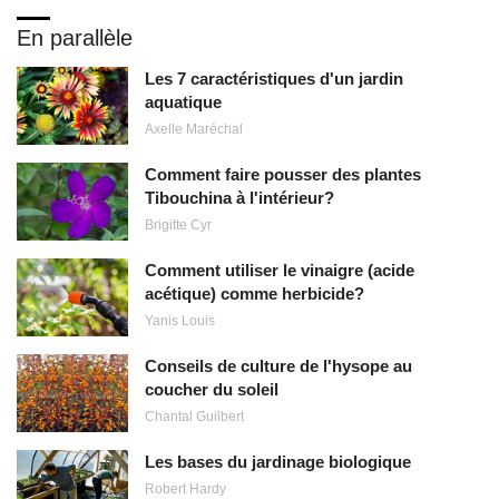
En parallèle
Les 7 caractéristiques d'un jardin
aquatique
Axelle Maréchal
Comment faire pousser des plantes
Tibouchina à l'intérieur?
Brigitte Cyr
Comment utiliser le vinaigre (acide
acétique) comme herbicide?
Yanis Louis
Conseils de culture de l'hysope au
coucher du soleil
Chantal Guilbert
Les bases du jardinage biologique
Robert Hardy