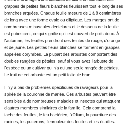
grappes de petites fleurs blanches fleurissent tout le long de ses
branches arquées. Chaque feuille mesure de 1 à 8 centimètres
de long avec une forme ovale ou elliptique. Les marges ont de
nombreuses minuscules dentelures et le dessous de la feuille
est pubescent, ce qui signifie qu'il est couvert de poils doux. À
l'automne, les feuilles prendront des teintes de rouge, d'orange
et de jaune. Les petites fleurs blanches se forment en grappes
appelées corymbes. La plupart des arbustes comportent des
doubles rangées de pétales, sauf si vous avez l'arbuste de
l'espèce ou un cultivar qui n'a qu'une seule rangée de pétales.
Le fruit de cet arbuste est un petit follicule brun.
Il n'y a pas de problèmes spécifiques de ravageurs pour la
spirée de la couronne de mariée. Ces arbustes peuvent être
sensibles à de nombreuses maladies et insectes qui attaquent
d'autres membres similaires de la famille. Cela comprend la
tache des feuilles, le feu bactérien, l'oïdium, la pourriture des
racines, les pucerons, l'enrouleur des feuilles et les écailles.