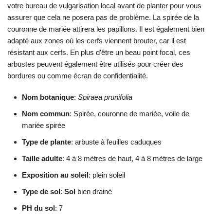
votre bureau de vulgarisation local avant de planter pour vous
assurer que cela ne posera pas de problème. La spirée de la
couronne de mariée attirera les papillons. Il est également bien
adapté aux zones où les cerfs viennent brouter, car il est
résistant aux cerfs. En plus d'être un beau point focal, ces
arbustes peuvent également être utilisés pour créer des
bordures ou comme écran de confidentialité.
Nom botanique
:
Spiraea prunifolia
Nom commun
: Spirée, couronne de mariée, voile de
mariée spirée
Type de plante
: arbuste à feuilles caduques
Taille adulte
: 4 à 8 mètres de haut, 4 à 8 mètres de large
Exposition au soleil
: plein soleil
Type de sol
:
Sol
bien drainé
PH du sol
: 7