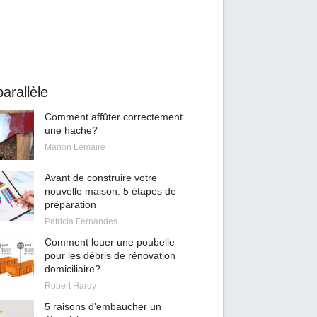
arallèle
Comment affûter correctement
une hache?
Manon Lemaire
Avant de construire votre
nouvelle maison: 5 étapes de
préparation
Patricia Fernandes
Comment louer une poubelle
pour les débris de rénovation
domiciliaire?
Robert Hardy
5 raisons d'embaucher un