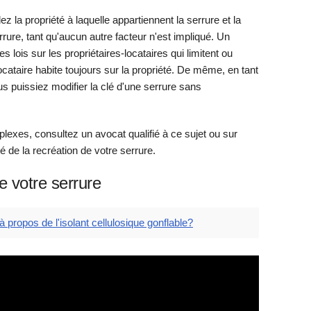
 la propriété à laquelle appartiennent la serrure et la
rrure, tant qu'aucun autre facteur n'est impliqué. Un
 lois sur les propriétaires-locataires qui limitent ou
locataire habite toujours sur la propriété. De même, en tant
us puissiez modifier la clé d'une serrure sans
exes, consultez un avocat qualifié à ce sujet ou sur
té de la recréation de votre serrure.
e votre serrure
propos de l'isolant cellulosique gonflable?