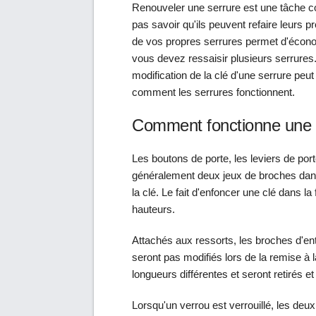
Renouveler une serrure est une tâche co
pas savoir qu'ils peuvent refaire leurs 
de vos propres serrures permet d'économi
vous devez ressaisir plusieurs serrures.
modification de la clé d'une serrure peu
comment les serrures fonctionnent.
Comment fonctionne une 
Les boutons de porte, les leviers de port
généralement deux jeux de broches dans
la clé. Le fait d'enfoncer une clé dans l
hauteurs.
Attachés aux ressorts, les broches d'e
seront pas modifiés lors de la remise à l
longueurs différentes et seront retirés
Lorsqu'un verrou est verrouillé, les de