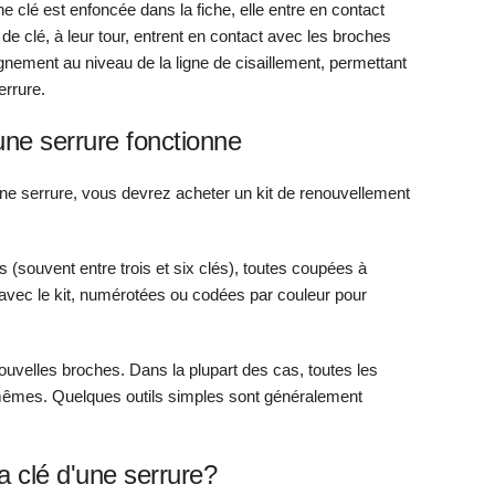
e clé est enfoncée dans la fiche, elle entre en contact
de clé, à leur tour, entrent en contact avec les broches
gnement au niveau de la ligne de cisaillement, permettant
errure.
ne serrure fonctionne
 serrure, vous devrez acheter un kit de renouvellement
(souvent entre trois et six clés), toutes coupées à
i avec le kit, numérotées ou codées par couleur pour
uvelles broches. Dans la plupart des cas, toutes les
s mêmes. Quelques outils simples sont généralement
la clé d'une serrure?