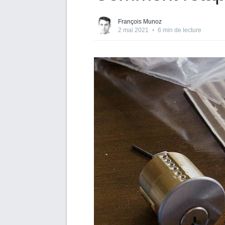
François Munoz
2 mai 2021
•
6 min de lecture