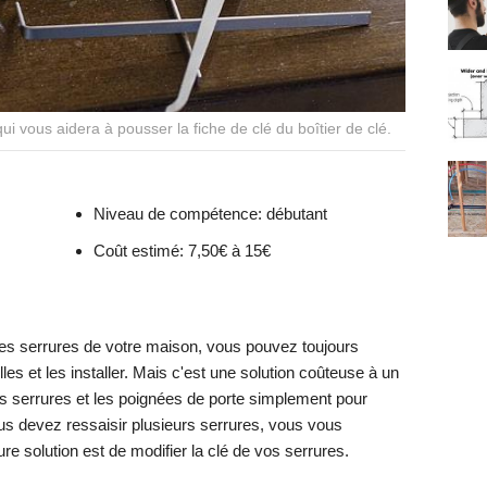
ui vous aidera à pousser la fiche de clé du boîtier de clé.
Niveau de compétence:
débutant
Coût estimé:
7,50€ à 15€
es serrures de votre maison, vous pouvez toujours
es et les installer. Mais c'est une solution coûteuse à un
es serrures et les poignées de porte simplement pour
ous devez ressaisir plusieurs serrures, vous vous
re solution est de modifier la clé de vos serrures.