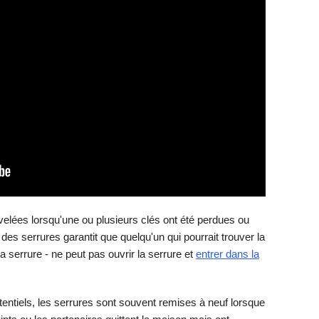
velées lorsqu'une ou plusieurs clés ont été perdues ou
u des serrures garantit que quelqu'un qui pourrait trouver la
sa serrure - ne peut pas ouvrir la serrure et
entrer dans la
otentiels, les serrures sont souvent remises à neuf lorsque