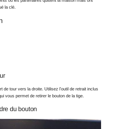
oints ou les partenaires quittent la maison mais ont
é la clé.
n
ur
 de tour vers la droite. Utilisez l'outil de retrait inclus
qui vous permet de retirer le bouton de la tige.
ndre du bouton