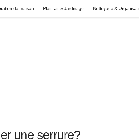
ration de maison
Plein air & Jardinage
Nettoyage & Organisat
r une serrure?