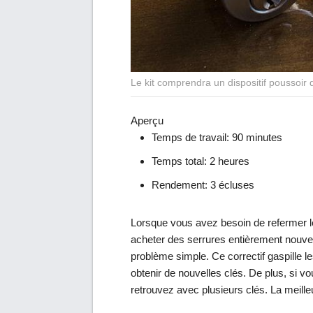
Le kit comprendra un dispositif poussoir q
Aperçu
Temps de travail:
90 minutes
Temps total:
2 heures
Rendement:
3 écluses
Lorsque vous avez besoin de refermer l
acheter des serrures entièrement nouvell
problème simple. Ce correctif gaspille l
obtenir de nouvelles clés. De plus, si v
retrouvez avec plusieurs clés. La meilleu