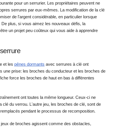
urante pour un serrurier. Les propriétaires peuvent ne
propres serrures par eux-mêmes. La modification de la clé
ser de l'argent considérable, en particulier lorsque
 De plus, si vous aimez les nouveaux défis, la
t être un projet peu coûteux qui vous aide à apprendre
serrure
e et les
pênes dormants
avec serrures à clé ont
 une prise: les broches du conducteur et les broches de
a fiche force les broches de haut en bas à différentes
ntraînement ont toutes la même longueur. Ceux-ci ne
a clé du verrou. L'autre jeu, les broches de clé, sont de
 et remplacés pendant le processus de recomposition.
ux jeux de broches agissent comme des obstacles,