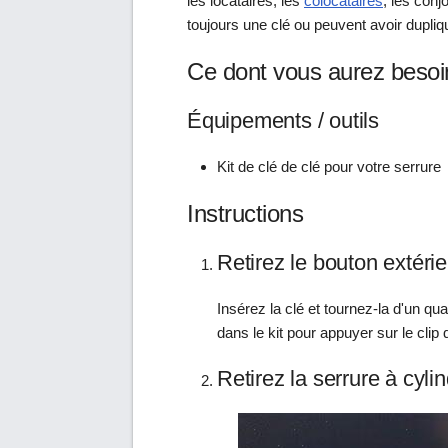
les locataires, les
colocataires
, les conj
toujours une clé ou peuvent avoir dupliqu
Ce dont vous aurez besoi
Équipements / outils
Kit de clé de clé pour votre serrure
Instructions
Retirez le bouton extérie
Insérez la clé et tournez-la d'un quart
dans le kit pour appuyer sur le clip 
Retirez la serrure à cyli