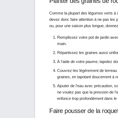
Planter des graines de ro
Comme la plupart des légumes verts à s
devez donc faire attention à ne pas les 
ou, pour une saison plus longue, donnez 
Remplissez votre pot de jardin ave
main.
Répartissez les graines aussi unifo
À l'aide de votre paume, tapotez do
Couvrez-les légèrement de terreau 
graines, en tapotant doucement à 
Ajouter de l'eau avec précaution, so
ne voulez pas que la pression de l'
enfonce trop profondément dans le 
Faire pousser de la roque