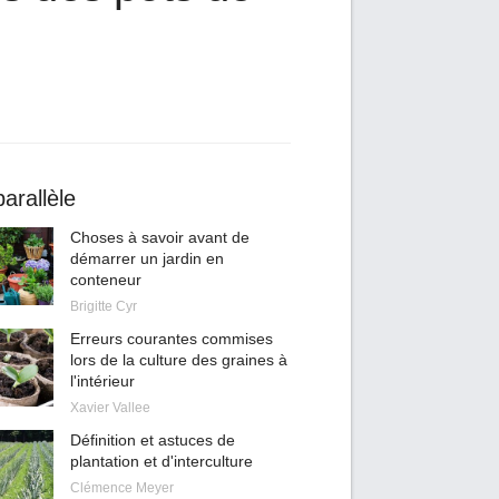
arallèle
Choses à savoir avant de
démarrer un jardin en
conteneur
Brigitte Cyr
Erreurs courantes commises
lors de la culture des graines à
l'intérieur
Xavier Vallee
Définition et astuces de
plantation et d'interculture
Clémence Meyer