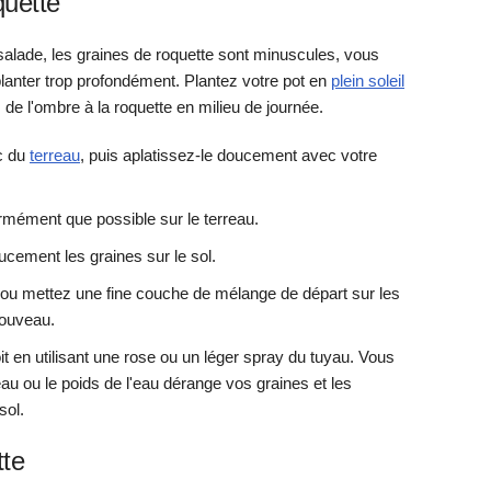
quette
alade, les graines de roquette sont minuscules, vous
planter trop profondément. Plantez votre pot en
plein soleil
de l'ombre à la roquette en milieu de journée.
c du
terreau
, puis aplatissez-le doucement avec votre
rmément que possible sur le terreau.
ucement les graines sur le sol.
ou mettez une fine couche de mélange de départ sur les
nouveau.
it en utilisant une rose ou un léger spray du tuyau. Vous
eau ou le poids de l'eau dérange vos graines et les
sol.
tte