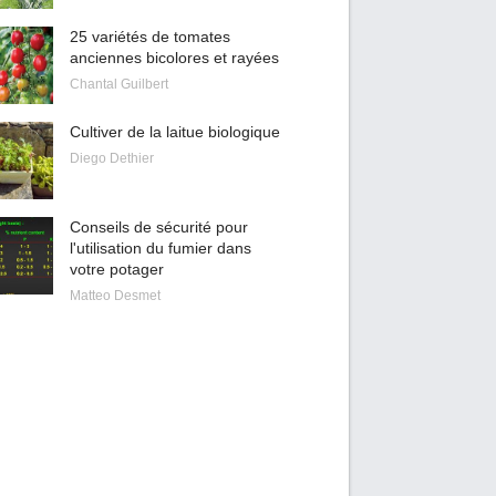
25 variétés de tomates
anciennes bicolores et rayées
Chantal Guilbert
Cultiver de la laitue biologique
Diego Dethier
Conseils de sécurité pour
l'utilisation du fumier dans
votre potager
Matteo Desmet