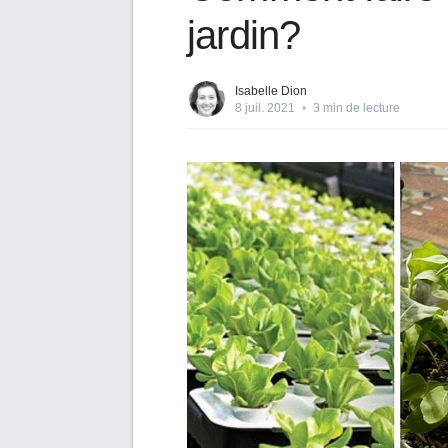
jardin?
Isabelle Dion
8 juil. 2021
•
3 min de lecture