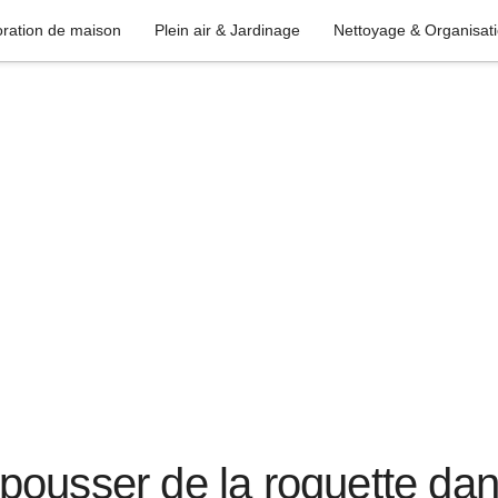
ration de maison
Plein air & Jardinage
Nettoyage & Organisat
pousser de la roquette dan