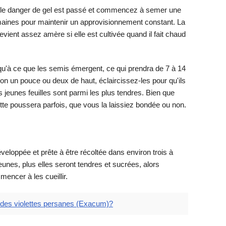
e le danger de gel est passé et commencez à semer une
maines pour maintenir un approvisionnement constant. La
vient assez amère si elle est cultivée quand il fait chaud
u'à ce que les semis émergent, ce qui prendra de 7 à 14
on un pouce ou deux de haut, éclaircissez-les pour qu'ils
s jeunes feuilles sont parmi les plus tendres. Bien que
ette poussera parfois, que vous la laissiez bondée ou non.
veloppée et prête à être récoltée dans environ trois à
eunes, plus elles seront tendres et sucrées, alors
encer à les cueillir.
des violettes persanes (Exacum)?