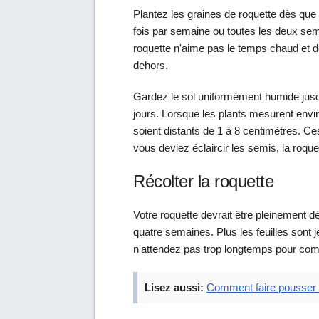
Plantez les graines de roquette dès qu
fois par semaine ou toutes les deux se
roquette n'aime pas le temps chaud et de
dehors.
Gardez le sol uniformément humide jusq
jours. Lorsque les plants mesurent envir
soient distants de 1 à 8 centimètres. Ce
vous deviez éclaircir les semis, la roqu
Récolter la roquette
Votre roquette devrait être pleinement dé
quatre semaines. Plus les feuilles sont j
n'attendez pas trop longtemps pour comm
Lisez aussi:
Comment faire pousser 