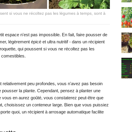
ssent si vous ne récoltez pas les légumes à temps, sont à
it espace n'est pas impossible. En fait, faire pousser de
mer, légèrement épicé et ultra nutritif - dans un récipient
 roquette, qui poussent si vous ne récoltez pas les
t comestibles.
nt relativement peu profondes, vous n'avez pas besoin
re pousser la plante. Cependant, pensez à planter une
ue vous en aurez goûté, vous constaterez peut-être que
 choisissez un conteneur large. Bien que vous puissiez
porte quoi, un récipient à arrosage automatique facilite