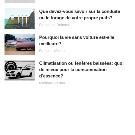
Que devez-vous savoir sur la conduite
ou le forage de votre propre puits?
Françoise Delmas
Pourquoi la vie sans voiture est-elle
meilleure?
François Munoz
Climatisation ou fenêtres baissées: quoi
de mieux pour la consommation
d'essence?
Matthieu Perrier