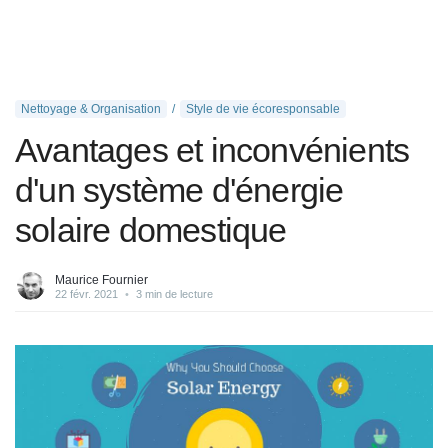
Nettoyage & Organisation
Style de vie écoresponsable
Avantages et inconvénients
d'un système d'énergie
solaire domestique
Maurice Fournier
22 févr. 2021
•
3 min de lecture