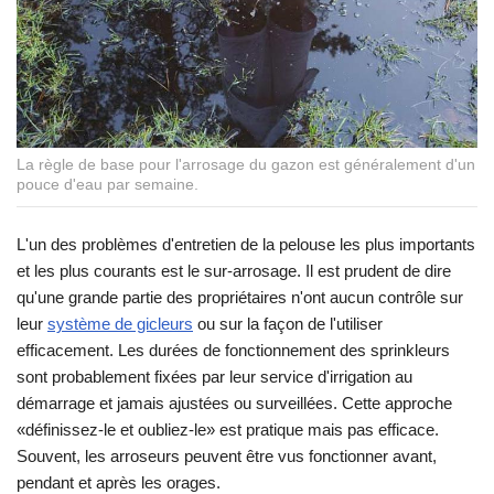
La règle de base pour l'arrosage du gazon est généralement d'un
pouce d'eau par semaine.
L'un des problèmes d'entretien de la pelouse les plus importants
et les plus courants est le sur-arrosage. Il est prudent de dire
qu'une grande partie des propriétaires n'ont aucun contrôle sur
leur
système de gicleurs
ou sur la façon de l'utiliser
efficacement. Les durées de fonctionnement des sprinkleurs
sont probablement fixées par leur service d'irrigation au
démarrage et jamais ajustées ou surveillées. Cette approche
«définissez-le et oubliez-le» est pratique mais pas efficace.
Souvent, les arroseurs peuvent être vus fonctionner avant,
pendant et après les orages.