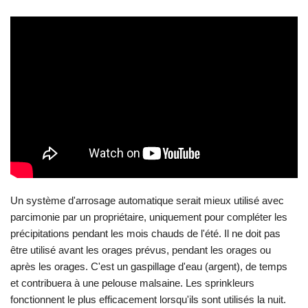
Un système d'arrosage automatique serait mieux utilisé avec
parcimonie par un propriétaire, uniquement pour compléter les
précipitations pendant les mois chauds de l'été. Il ne doit pas
être utilisé avant les orages prévus, pendant les orages ou
après les orages. C'est un gaspillage d'eau (argent), de temps
et contribuera à une pelouse malsaine. Les sprinkleurs
fonctionnent le plus efficacement lorsqu'ils sont utilisés la nuit.