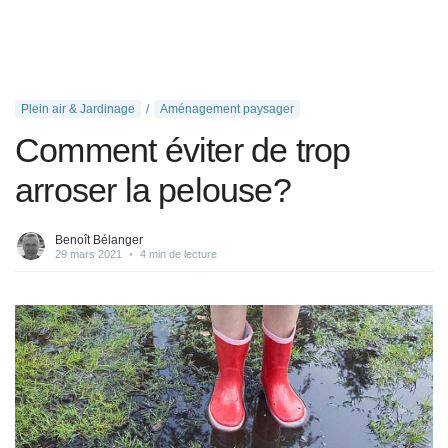
Plein air & Jardinage
Aménagement paysager
Comment éviter de trop
arroser la pelouse?
Benoît Bélanger
29 mars 2021
•
4 min de lecture