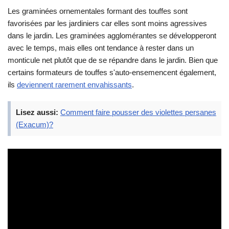
Les graminées ornementales formant des touffes sont
favorisées par les jardiniers car elles sont moins agressives
dans le jardin. Les graminées agglomérantes se développeront
avec le temps, mais elles ont tendance à rester dans un
monticule net plutôt que de se répandre dans le jardin. Bien que
certains formateurs de touffes s'auto-ensemencent également,
ils
deviennent rarement envahissants
.
Lisez aussi:
Comment faire pousser des violettes persanes
(Exacum)?