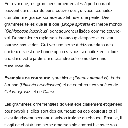
En revanche, les graminées ornementales à port courant
peuvent constituer de bons couvre-sols, si vous souhaitez
combler une grande surface ou stabiliser une pente. Des
graminées telles que le liriope (
Liriope spicata
) et l'herbe mondo
(
Ophiopogon japonicus
) sont souvent utilisées comme couvre-
sol. Donnez-leur simplement beaucoup d'espace et ne leur
tournez pas le dos. Cultiver une herbe à rhizome dans des
conteneurs est une bonne option si vous souhaitez en inclure
une dans votre jardin sans craindre qu'elle ne devienne
envahissante.
Exemples de coureurs:
lyme bleue (
Elymus arenarius
), herbe
à ruban (
Phalaris arundinacea
) et de nombreuses variétés de
Calamagrostis
et de
Carex
.
Les graminées ornementales doivent être clairement étiquetées
pour savoir si elles sont des grumeaux ou des coureurs et si
elles fleurissent pendant la saison fraîche ou chaude. Ensuite, il
s'agit de choisir une herbe ornementale compatible avec vos