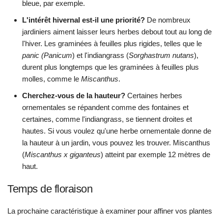
bleue, par exemple.
L'intérêt hivernal est-il une priorité?
De nombreux
jardiniers aiment laisser leurs herbes debout tout au long de
l'hiver. Les graminées à feuilles plus rigides, telles que le
panic (Panicum
) et l'indiangrass (
Sorghastrum nutans
),
durent plus longtemps que les graminées à feuilles plus
molles, comme le
Miscanthus
.
Cherchez-vous de la hauteur?
Certaines herbes
ornementales se répandent comme des fontaines et
certaines, comme l'indiangrass, se tiennent droites et
hautes. Si vous voulez qu'une herbe ornementale donne de
la hauteur à un jardin, vous pouvez les trouver. Miscanthus
(
Miscanthus x giganteus
) atteint par exemple 12 mètres de
haut.
Temps de floraison
La prochaine caractéristique à examiner pour affiner vos plantes