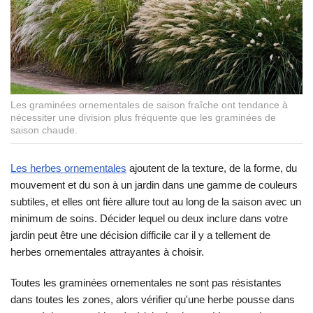
Les graminées ornementales de saison fraîche ont tendance à
nécessiter une division plus fréquente que les graminées de
saison chaude.
Les herbes ornementales
ajoutent de la texture, de la forme, du
mouvement et du son à un jardin dans une gamme de couleurs
subtiles, et elles ont fière allure tout au long de la saison avec un
minimum de soins. Décider lequel ou deux inclure dans votre
jardin peut être une décision difficile car il y a tellement de
herbes ornementales attrayantes à choisir.
Toutes les graminées ornementales ne sont pas résistantes
dans toutes les zones, alors vérifier qu'une herbe pousse dans