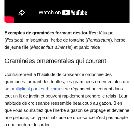
Exemples de graminées formant des touffes:
fétuque
(
Festuca
), miscanthus, herbe de fontaine (
Pennisetum
), herbe
de jeune fille (
Miscanthus sinensis
) et panic raide
Graminées ornementales qui courent
Contrairement à l'habitude de croissance ordonnée des
graminées formant des touffes, les graminées ornementales qui
se
multiplient par les rhizomes
se répandent ou courent dans
tout un lit de jardin et peuvent rapidement prendre le relais. Leur
habitude de croissance ressemble beaucoup au gazon. Bien
que vous souhaitiez que l'herbe à gazon se propage et devienne
une pelouse, ce type d'habitude de croissance n'est pas adapté
à une bordure de jardin.