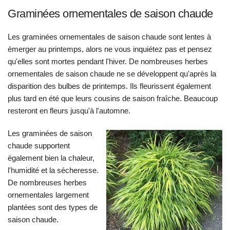
Graminées ornementales de saison chaude
Les graminées ornementales de saison chaude sont lentes à
émerger au printemps, alors ne vous inquiétez pas et pensez
qu'elles sont mortes pendant l'hiver. De nombreuses herbes
ornementales de saison chaude ne se développent qu'après la
disparition des bulbes de printemps. Ils fleurissent également
plus tard en été que leurs cousins de saison fraîche. Beaucoup
resteront en fleurs jusqu'à l'automne.
Les graminées de saison
chaude supportent
également bien la chaleur,
l'humidité et la sécheresse.
De nombreuses herbes
ornementales largement
plantées sont des types de
saison chaude.