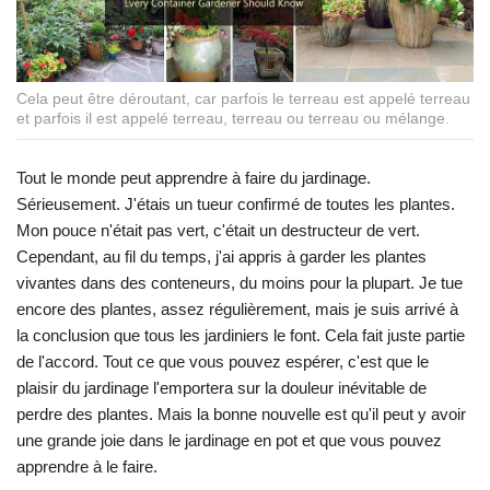
Cela peut être déroutant, car parfois le terreau est appelé terreau
et parfois il est appelé terreau, terreau ou terreau ou mélange.
Tout le monde peut apprendre à faire du jardinage.
Sérieusement. J'étais un tueur confirmé de toutes les plantes.
Mon pouce n'était pas vert, c'était un destructeur de vert.
Cependant, au fil du temps, j'ai appris à garder les plantes
vivantes dans des conteneurs, du moins pour la plupart. Je tue
encore des plantes, assez régulièrement, mais je suis arrivé à
la conclusion que tous les jardiniers le font. Cela fait juste partie
de l'accord. Tout ce que vous pouvez espérer, c'est que le
plaisir du jardinage l'emportera sur la douleur inévitable de
perdre des plantes. Mais la bonne nouvelle est qu'il peut y avoir
une grande joie dans le jardinage en pot et que vous pouvez
apprendre à le faire.