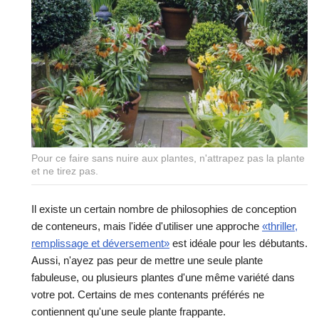
Pour ce faire sans nuire aux plantes, n'attrapez pas la plante
et ne tirez pas.
Il existe un certain nombre de philosophies de conception
de conteneurs, mais l'idée d'utiliser une approche
«thriller,
remplissage et déversement»
est idéale pour les débutants.
Aussi, n'ayez pas peur de mettre une seule plante
fabuleuse, ou plusieurs plantes d'une même variété dans
votre pot. Certains de mes contenants préférés ne
contiennent qu'une seule plante frappante.