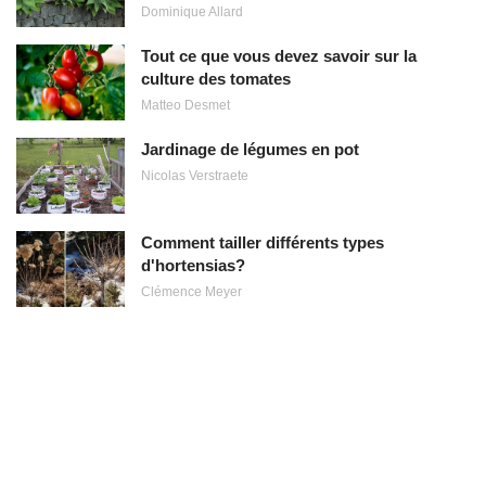
Dominique Allard
Tout ce que vous devez savoir sur la
culture des tomates
Matteo Desmet
Jardinage de légumes en pot
Nicolas Verstraete
Comment tailler différents types
d'hortensias?
Clémence Meyer