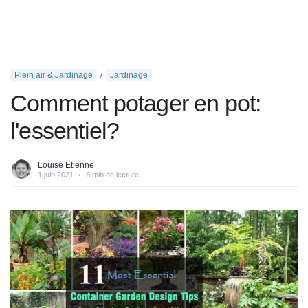
Plein air & Jardinage
Jardinage
Comment potager en pot:
l'essentiel?
Louise Etienne
1 juin 2021
•
8 min de lecture