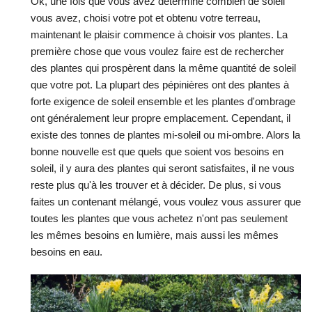
Ok, une fois que vous avez déterminé combien de soleil
vous avez, choisi votre pot et obtenu votre terreau,
maintenant le plaisir commence à choisir vos plantes. La
première chose que vous voulez faire est de rechercher
des plantes qui prospèrent dans la même quantité de soleil
que votre pot. La plupart des pépinières ont des plantes à
forte exigence de soleil ensemble et les plantes d'ombrage
ont généralement leur propre emplacement. Cependant, il
existe des tonnes de plantes mi-soleil ou mi-ombre. Alors la
bonne nouvelle est que quels que soient vos besoins en
soleil, il y aura des plantes qui seront satisfaites, il ne vous
reste plus qu'à les trouver et à décider. De plus, si vous
faites un contenant mélangé, vous voulez vous assurer que
toutes les plantes que vous achetez n'ont pas seulement
les mêmes besoins en lumière, mais aussi les mêmes
besoins en eau.