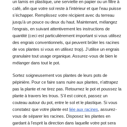
un tamis en plastique, une serviette en papier ou un filtre à
café, afin que votre sol reste à l'intérieur et que l'eau puisse
s'échapper. Remplissez votre récipient avec du terreau
jusqu'à un pouce ou deux du haut. Maintenant, mélangez
l'engrais, en suivant attentivement les instructions de
quantité (ceci est particulièrement important si vous utilisez
des engrais conventionnels, qui peuvent brûler les racines
de vos plantes si vous en utilisez trop). J'utilise un engrais
granulaire tout usage organique. Assurez-vous de bien le
mélanger dans tout le pot.
Sortez soigneusement vos plantes de leurs pots de
pépinière. Pour ce faire sans nuire aux plantes, n'attrapez
pas la plante et ne tirez pas. Retournez le pot et poussez la
plante à travers les trous. S'il est coincé, passez un
couteau autour du pot, entre le sol et le plastique. Si vous
constatez que votre plante est
liée aux racines
, assurez-
vous de séparer les racines. Disposez les plantes en
gardant à l'esprit la direction dans laquelle votre pot sera