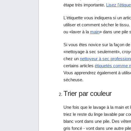
étape très importante.
Lisez l'étique
L'étiquette vous indiquera si un art
utiliser et comment sécher le tiss
ou «laver à la
main
» dans une pile 
Si vous êtes novice sur la façon de 
«nettoyage à sec seulement», croye
chez un
nettoyeur à sec profession
certains articles
étiquetés comme ne
Vous apprendrez également à utili
sécheuse.
Trier par couleur
Une fois que le lavage à la main et
triez le reste du linge lavable par c
blanc vont dans une pile. Des vêtem
gris foncé - vont dans une autre pile