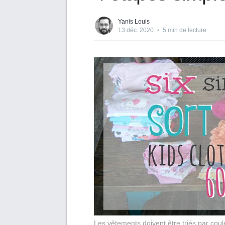
Yanis Louis
13 déc. 2020
•
5 min de lecture
Les vêtements doivent être triés par coul