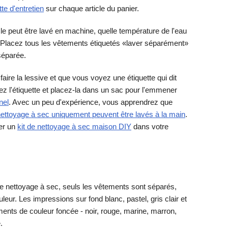
tte d'entretien
sur chaque article du panier.
icle peut être lavé en machine, quelle température de l'eau
u. Placez tous les vêtements étiquetés «laver séparément»
séparée.
faire la lessive et que vous voyez une étiquette qui dit
z l'étiquette et placez-la dans un sac pour l'emmener
nel
. Avec un peu d'expérience, vous apprendrez que
ttoyage à sec uniquement peuvent être lavés à la main
.
ser un
kit de nettoyage à sec maison DIY
dans votre
 le nettoyage à sec, seuls les vêtements sont séparés,
ouleur. Les impressions sur fond blanc, pastel, gris clair et
ents de couleur foncée - noir, rouge, marine, marron,
.