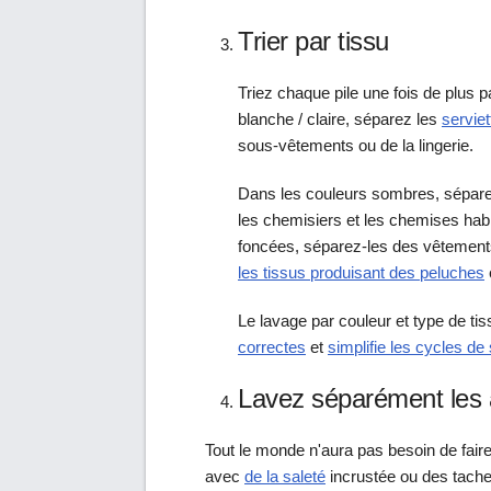
Trier par tissu
Triez chaque pile une fois de plus 
blanche / claire, séparez les
serviet
sous-vêtements ou de la lingerie.
Dans les couleurs sombres, séparez 
les chemisiers et les chemises hab
foncées, séparez-les des vêtements
les tissus produisant des peluches
Le lavage par couleur et type de tis
correctes
et
simplifie les cycles d
Lavez séparément les a
Tout le monde n'aura pas besoin de faire
avec
de la saleté
incrustée ou des tac