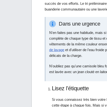
succès de vos efforts. Le tri préliminaire
buanderie communautaire ou une laverie
Dans une urgence
N'en faites pas une habitude, mais si
complète de chaque type de tissu et 
vêtements de la même couleur ensem
de lavage
et d'utiliser de l'eau froid
délicats de la charge.
N'oubliez pas qu'une camisole bleu f
est lavée avec un jean clouté en laito
Lisez l'étiquette
Si vous connaissez très bien votre 
cette étape à chaque fois. Mais si v