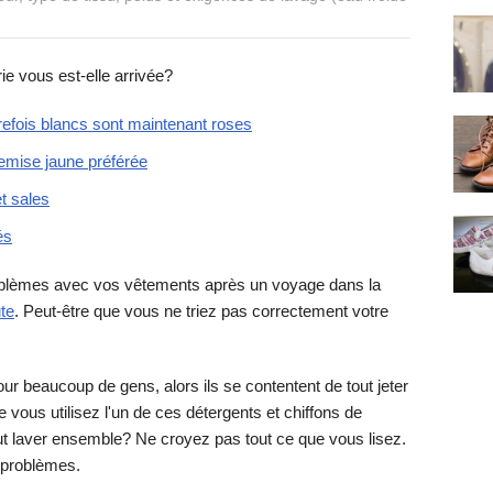
e vous est-elle arrivée?
refois blancs sont maintenant roses
hemise jaune préférée
t sales
és
oblèmes avec vos vêtements après un voyage dans la
ute
. Peut-être que vous ne triez pas correctement votre
our beaucoup de gens, alors ils se contentent de tout jeter
vous utilisez l'un de ces détergents et chiffons de
ut laver ensemble? Ne croyez pas tout ce que vous lisez.
 problèmes.