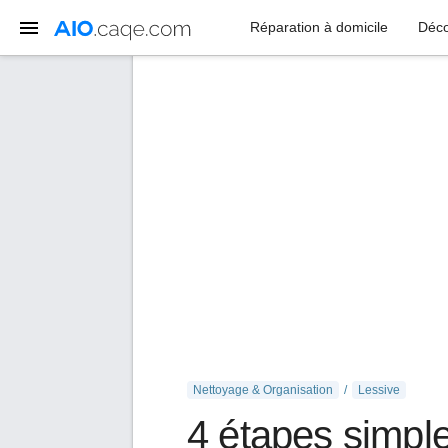
Réparation à domicile
Déco
Nettoyage & Organisation
Lessive
4 étapes simples