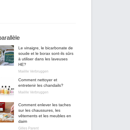
arallèle
Le vinaigre, le bicarbonate de
soude et le borax sont-ils sûrs
à utiliser dans les laveuses
HE?
Maëlle Verbruggen
Comment nettoyer et
entretenir les chandails?
Maëlle Verbruggen
Comment enlever les taches
sur les chaussures, les
vêtements et les meubles en
daim
Gilles Parent