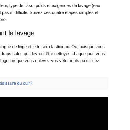
leur, type de tissu, poids et exigences de lavage (eau
 pas si difficile. Suivez ces quatre étapes simples et
ro.
nt le lavage
agne de linge et le tri sera fastidieux. Ou, puisque vous
 draps sales qui devront être nettoyés chaque jour, vous
e linge lorsque vous enlevez vos vêtements ou utilisez
isissure du cuir?