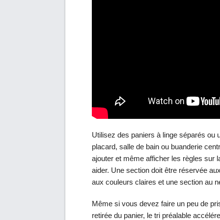
Utilisez des paniers à linge séparés ou 
placard, salle de bain ou buanderie centr
ajouter et même afficher les règles sur l
aider. Une section doit être réservée a
aux couleurs claires et une section au 
Même si vous devez faire un peu de pris
retirée du panier, le tri préalable accélér