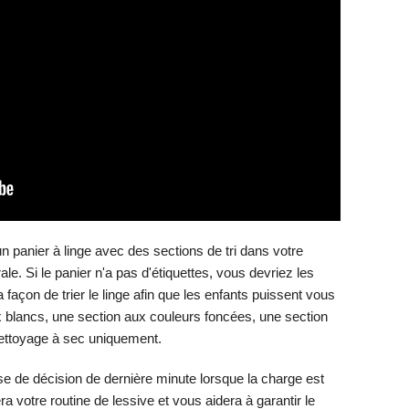
un panier à linge avec des sections de tri dans votre
ale. Si le panier n'a pas d'étiquettes, vous devriez les
a façon de trier le linge afin que les enfants puissent vous
ux blancs, une section aux couleurs foncées, une section
nettoyage à sec uniquement.
e de décision de dernière minute lorsque la charge est
era votre routine de lessive et vous aidera à garantir le