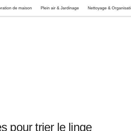
ration de maison
Plein air & Jardinage
Nettoyage & Organisat
 pour trier le linge