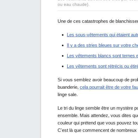
ou eau chaude).
Une de ces catastrophes de blanchisseri
Les sous-vêtements qui étaient aut
Il y a des stries bleues sur votre c
Les vêtements blancs sont ternes e
Les vêtements sont rétrécis ou étir
Si vous semblez avoir beaucoup de pr
buanderie,
cela pourrait être de votre fa
linge sale.
Le tri du linge semble être un mystère p
ensemble. Mais attendez, vous dites que 
couleur qui prétend que vous pouvez to
C'est là que commencent de nombreux