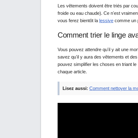
Les vêtements doivent être triés par cou
froide ou eau chaude). Ce n'est vraiment
vous ferez bientôt la
lessive
comme un p
Comment trier le linge ava
Vous pouvez attendre qu'il y ait une mont
savez qu'il y aura des vêtements et des
pouvez simplifier les choses en triant l
chaque article.
Lisez aussi:
Comment nettoyer la mo