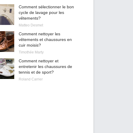
Comment sélectionner le bon
cycle de lavage pour les
vêtements?
Matteo Desmet
Comment nettoyer les
vêtements et chaussures en
cuir moisis?
Timothée Marty
Comment nettoyer et
entretenir les chaussures de
tennis et de sport?
Roland Carrier