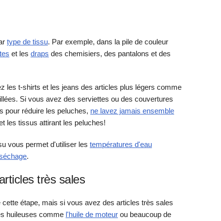
par
type de tissu
. Par exemple, dans la pile de couleur
tes
et les
draps
des chemisiers, des pantalons et des
les t-shirts et les jeans des articles plus légers comme
illées. Si vous avez des serviettes ou des couvertures
 pour réduire les peluches,
ne lavez jamais ensemble
et les tissus attirant les peluches!
su vous permet d'utiliser les
températures d'eau
e séchage
.
rticles très sales
 cette étape, mais si vous avez des articles très sales
hes huileuses comme
l'huile de moteur
ou beaucoup de