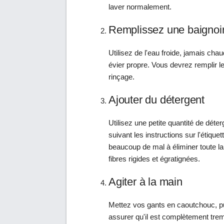
laver normalement.
Remplissez une baignoir
Utilisez de l'eau froide, jamais ch
évier propre. Vous devrez remplir le
rinçage.
Ajouter du détergent
Utilisez une petite quantité de déter
suivant les instructions sur l'étique
beaucoup de mal à éliminer toute l
fibres rigides et égratignées.
Agiter à la main
Mettez vos gants en caoutchouc, pu
assurer qu'il est complètement trem