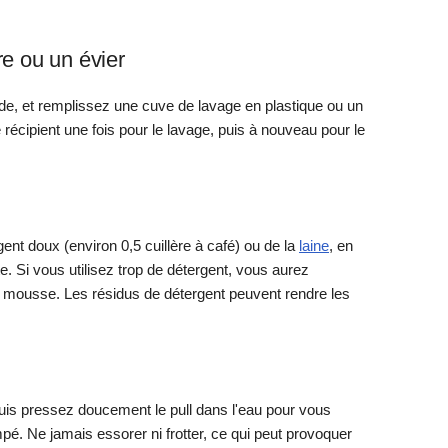
e ou un évier
aude, et remplissez une cuve de lavage en plastique ou un
 récipient une fois pour le lavage, puis à nouveau pour le
gent doux (environ 0,5 cuillère à café) ou de la
laine
, en
tte. Si vous utilisez trop de détergent, vous aurez
a mousse. Les résidus de détergent peuvent rendre les
is pressez doucement le pull dans l'eau pour vous
pé. Ne jamais essorer ni frotter, ce qui peut provoquer