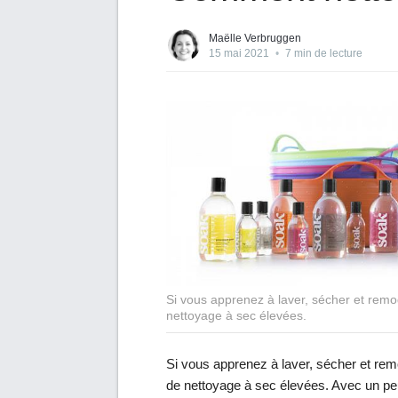
Maëlle Verbruggen
15 mai 2021
•
7 min de lecture
Si vous apprenez à laver, sécher et remod
nettoyage à sec élevées.
Si vous apprenez à laver, sécher et remo
de nettoyage à sec élevées. Avec un peu