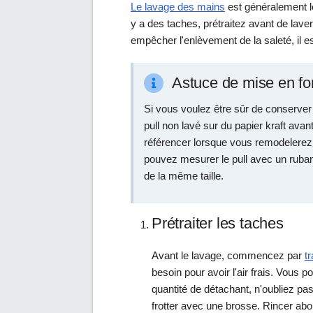
Le lavage des mains
est généralement le 
y a des taches, prétraitez avant de lave
empêcher l'enlèvement de la saleté, il est
Astuce de mise en f
Si vous voulez être sûr de conserver l
pull non lavé sur du papier kraft avan
référencer lorsque vous remodelerez l
pouvez mesurer le pull avec un ruban
de la même taille.
Prétraiter les taches
Avant le lavage, commencez par
tr
besoin pour avoir l'air frais. Vous 
quantité de détachant, n'oubliez pas
frotter avec une brosse. Rincer ab