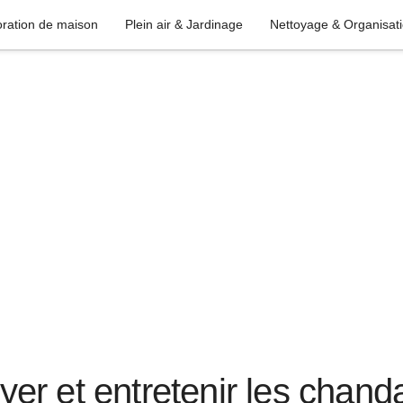
ration de maison
Plein air & Jardinage
Nettoyage & Organisat
r et entretenir les chanda