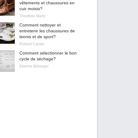
vêtements et chaussures en
cuir moisis?
Timothée Marty
Comment nettoyer et
entretenir les chaussures de
tennis et de sport?
Roland Carrier
Comment sélectionner le bon
cycle de séchage?
Étienne Bélanger