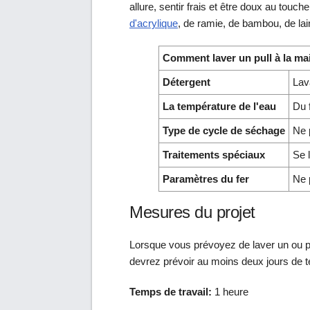
allure, sentir frais et être doux au touche
d'acrylique
, de ramie, de bambou, de la
Comment laver un pull à la ma
Détergent
Lav
La température de l'eau
Du 
Type de cycle de séchage
Ne 
Traitements spéciaux
Se 
Paramètres du fer
Ne 
Mesures du projet
Lorsque vous prévoyez de laver un ou pl
devrez prévoir au moins deux jours de
Temps de travail:
1 heure