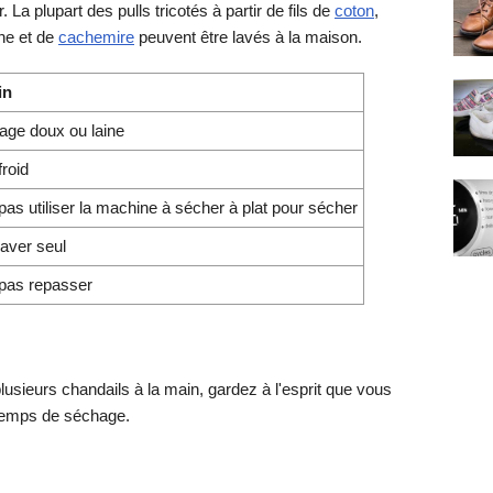
r. La plupart des pulls tricotés à partir de fils de
coton
,
ine et de
cachemire
peuvent être lavés à la maison.
in
age doux ou laine
froid
pas utiliser la machine à sécher à plat pour sécher
laver seul
pas repasser
usieurs chandails à la main, gardez à l'esprit que vous
 temps de séchage.