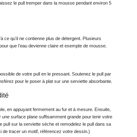
Laissez le pull tremper dans la mousse pendant environ 5
à ce qu'il ne contienne plus de détergent. Plusieurs
pour que l'eau devienne claire et exempte de mousse.
possible de votre pull en le pressant. Soutenez le pull par
sférez pour le poser à plat sur une serviette absorbante.
ité
mble, en appuyant fermement au fur et à mesure. Ensuite,
r une surface plane suffisamment grande pour tenir votre
e pull sur la serviette sèche et remodelez le pull dans sa
i de tracer un motif, référencez votre dessin.)