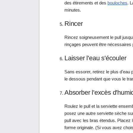
des étirements et des
bouloches
. 
minutes.
Rincer
Rincez soigneusement le pull jusqu'
rinçages peuvent être nécessaires 
Laisser l'eau s'écouler
Sans essorer, retirez le plus d'eau 
le dessous pendant que vous le tran
Absorber l'excès d'humid
Roulez le pull et la serviette ense
posez une autre serviette sèche su
pull avec les bras étendus. Placez l
forme originale. (Si vous avez chois