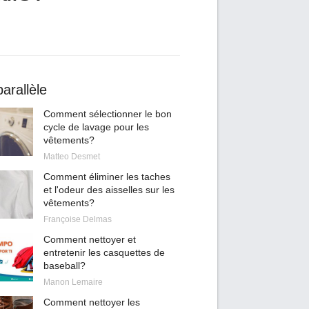
arallèle
Comment sélectionner le bon
cycle de lavage pour les
vêtements?
Matteo Desmet
Comment éliminer les taches
et l'odeur des aisselles sur les
vêtements?
Françoise Delmas
Comment nettoyer et
entretenir les casquettes de
baseball?
Manon Lemaire
Comment nettoyer les