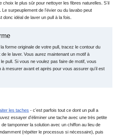
choix le plus sûr pour nettoyer les fibres naturelles. S'il
r. Le surpeuplement de l'évier ou du lavabo peut
 donc idéal de laver un pull à la fois.
orme
a forme originale de votre pull, tracez le contour du
t de le laver. Vous aurez maintenant un motif à
e pull. Si vous ne voulez pas faire de motif, vous
 à mesurer avant et après pour vous assurer qu'il est
aiter les taches
- c'est parfois tout ce dont un pull a
pouvez essayer d'éliminer une tache avec une très petite
 de tamponner la solution avec un chiffon au lieu de
ondamment (répéter le processus si nécessaire), puis