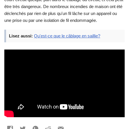
être très dangereux. De nombreux incendies de maison ont été
déclenchés par rien de plus qu'un fil lâche sur un appareil ou
une prise ou par une isolation de fil endommagée.
Lisez aussi:
Qu'est-ce que le câblage en saillie?