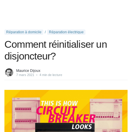
Réparation à domicile
Réparation électrique
Comment réinitialiser un
disjoncteur?
Maurice Dijoux
7 mars 2021
•
4 min de lecture