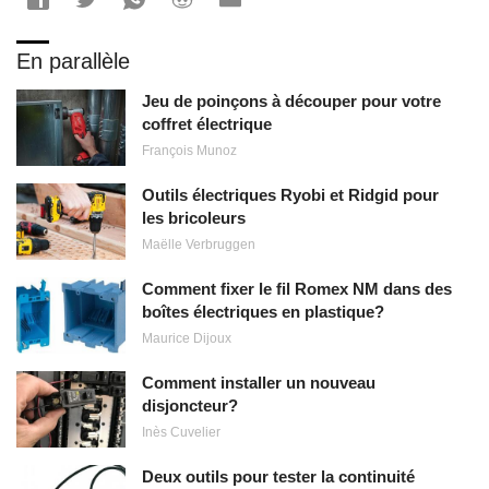
En parallèle
Jeu de poinçons à découper pour votre
coffret électrique
François Munoz
Outils électriques Ryobi et Ridgid pour
les bricoleurs
Maëlle Verbruggen
Comment fixer le fil Romex NM dans des
boîtes électriques en plastique?
Maurice Dijoux
Comment installer un nouveau
disjoncteur?
Inès Cuvelier
Deux outils pour tester la continuité