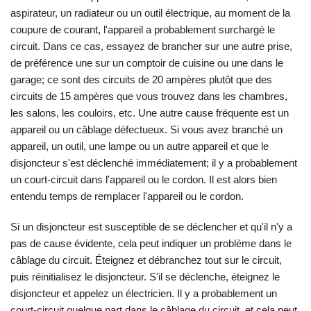
aspirateur, un radiateur ou un outil électrique, au moment de la
coupure de courant, l'appareil a probablement surchargé le
circuit. Dans ce cas, essayez de brancher sur une autre prise,
de préférence une sur un comptoir de cuisine ou une dans le
garage; ce sont des circuits de 20 ampères plutôt que des
circuits de 15 ampères que vous trouvez dans les chambres,
les salons, les couloirs, etc. Une autre cause fréquente est un
appareil ou un câblage défectueux. Si vous avez branché un
appareil, un outil, une lampe ou un autre appareil et que le
disjoncteur s'est déclenché immédiatement; il y a probablement
un court-circuit dans l'appareil ou le cordon. Il est alors bien
entendu temps de remplacer l'appareil ou le cordon.
Si un disjoncteur est susceptible de se déclencher et qu'il n'y a
pas de cause évidente, cela peut indiquer un problème dans le
câblage du circuit. Éteignez et débranchez tout sur le circuit,
puis réinitialisez le disjoncteur. S'il se déclenche, éteignez le
disjoncteur et appelez un électricien. Il y a probablement un
court-circuit quelque part dans le câblage du circuit, et cela peut