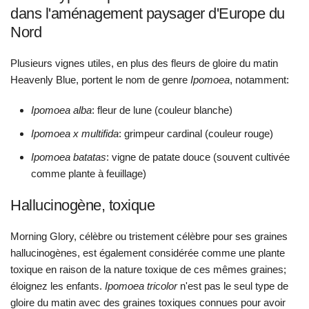
dans l'aménagement paysager d'Europe du
Nord
Plusieurs vignes utiles, en plus des fleurs de gloire du matin
Heavenly Blue, portent le nom de genre
Ipomoea
, notamment:
Ipomoea alba
: fleur de lune (couleur blanche)
Ipomoea x multifida
: grimpeur cardinal (couleur rouge)
Ipomoea batatas
: vigne de patate douce (souvent cultivée
comme plante à feuillage)
Hallucinogène, toxique
Morning Glory, célèbre ou tristement célèbre pour ses graines
hallucinogènes, est également considérée comme une plante
toxique en raison de la nature toxique de ces mêmes graines;
éloignez les enfants.
Ipomoea tricolor
n'est pas le seul type de
gloire du matin avec des graines toxiques connues pour avoir