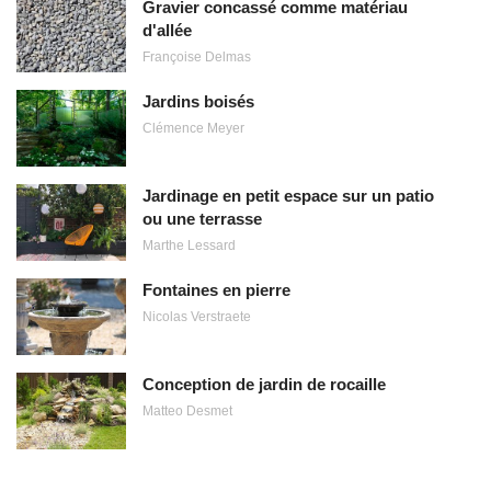
Gravier concassé comme matériau
d'allée
Françoise Delmas
Jardins boisés
Clémence Meyer
Jardinage en petit espace sur un patio
ou une terrasse
Marthe Lessard
Fontaines en pierre
Nicolas Verstraete
Conception de jardin de rocaille
Matteo Desmet