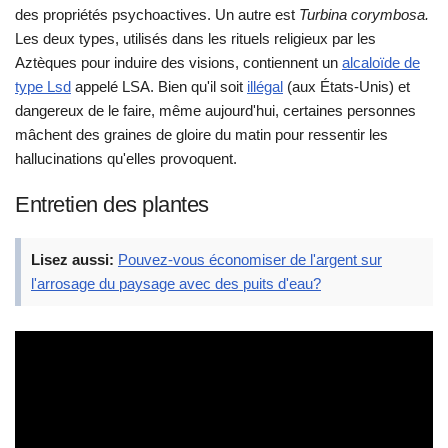
des propriétés psychoactives. Un autre est
Turbina corymbosa.
Les deux types, utilisés dans les rituels religieux par les
Aztèques pour induire des visions, contiennent un
alcaloïde de
type Lsd
appelé LSA. Bien qu'il soit
illégal
(aux États-Unis) et
dangereux de le faire, même aujourd'hui, certaines personnes
mâchent des graines de gloire du matin pour ressentir les
hallucinations qu'elles provoquent.
Entretien des plantes
Lisez aussi:
Pouvez-vous économiser de l'argent sur
l'arrosage du paysage avec des puits d'eau?