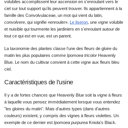
volubiles accomplissent leur ascension en s'enroulant vers le
ciel sur tout support qu'ils peuvent trouver. Ils appartiennent à la
famille des Convolvulaceae, un mot qui vient du latin,
convolvere
, qui signifie «enrouler».
Le liseron
, une vigne volubile
et nuisible qui tourmente les jardiniers en s'enroulant autour de
tout ce qui est en vue, est un parent.
La taxonomie des plantes classe l'une des fleurs de gloire du
matin les plus populaires comme
Ipomoea tricolor
Heavenly
Blue. Le nom du cultivar convient à cette vigne aux fleurs bleu
ciel.
Caractéristiques de l'usine
Il y a de fortes chances que Heavenly Blue soit la vigne à fleurs
à laquelle vous pensez immédiatement lorsque vous entendez
"les gloires du matin". Mais d'autres types (dans d'autres
couleurs) existent, y compris des vignes à fleurs violettes. Un
exemple de ce dernier est
Ipomoea purpurea
Kniola's Black.