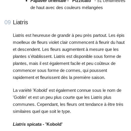
Papaver orientale -
'
Pizzicato
'
- 51 centimètres
de haut avec des couleurs mélangées
09
Liatris
Liatris est heureuse de grandir à peu près partout. Les épis
moelleux de fleurs violet clair commencent à fleurir du haut
et descendent. Les fleurs augmentent à mesure que les
plantes s'établissent. Liatris est disponible sous forme de
plantes, mais il est également facile et peu coûteux de
commencer sous forme de cormes, qui poussent
rapidement et fleurissent dès la première saison.
La variété 'Kobold' est également connue sous le nom de
'Goblin' et est un peu plus courte que les Liatris plus
communes. Cependant, les fleurs ont tendance à être très
similaires quel que soit le type.
Liatris spicata
-
'Kobold'