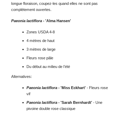
longue floraison, coupez-les quand elles ne sont pas
complètement ouvertes.
Paeonia lactiflora
- 'Alma Hansen'
Zones USDA 4-8
4 mètres de haut
3 mètres de large
Fleurs rose pâle
Du début au milieu de l'été
Alternatives:
Paeonia lactiflora
- 'Miss Eckhart'
- Fleurs rose
vif
Paeonia lactiflora
- 'Sarah Bernhardt'
- Une
pivoine double rose classique