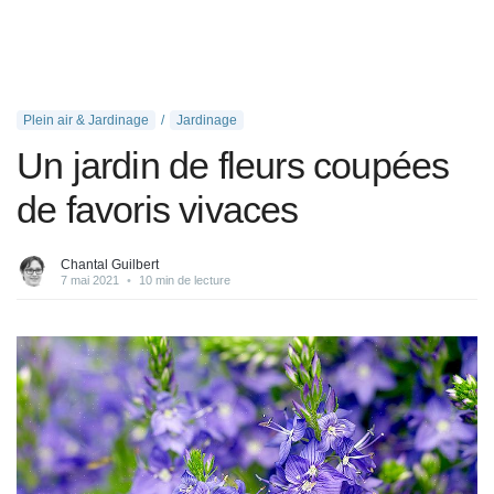
Plein air & Jardinage
Jardinage
Un jardin de fleurs coupées
de favoris vivaces
Chantal Guilbert
7 mai 2021
•
10 min de lecture