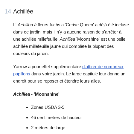
14
Achillée
L'
Achillea à
fleurs fuchsia 'Cerise Queen' a déjà été incluse
dans ce jardin, mais il n'y a aucune raison de s'arrêter à
une achillée millefeuille.
Achillea
'Moonshine' est une belle
achillée millefeuille jaune qui complète la plupart des
couleurs du jardin.
Yarrow a pour effet supplémentaire
d'attirer de nombreux
papillons
dans votre jardin. Le large capitule leur donne un
endroit pour se reposer et étendre leurs ailes.
Achillea
- 'Moonshine'
Zones USDA 3-9
46 centimètres de hauteur
2 mètres de large