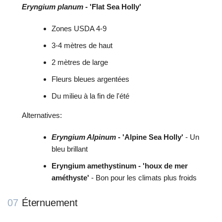
Eryngium planum
- 'Flat Sea Holly'
Zones USDA 4-9
3-4 mètres de haut
2 mètres de large
Fleurs bleues argentées
Du milieu à la fin de l'été
Alternatives:
Eryngium Alpinum
- 'Alpine Sea Holly'
- Un
bleu brillant
Eryngium amethystinum - 'houx de mer
améthyste'
- Bon pour les climats plus froids
07
Éternuement