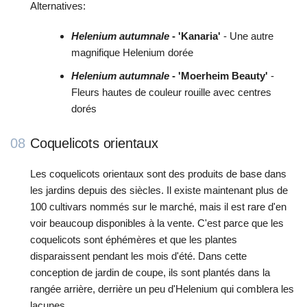
Alternatives:
Helenium autumnale
- 'Kanaria'
- Une autre
magnifique Helenium dorée
Helenium autumnale
- 'Moerheim Beauty'
-
Fleurs hautes de couleur rouille avec centres
dorés
08
Coquelicots orientaux
Les coquelicots orientaux sont des produits de base dans
les jardins depuis des siècles. Il existe maintenant plus de
100 cultivars nommés sur le marché, mais il est rare d'en
voir beaucoup disponibles à la vente. C'est parce que les
coquelicots sont éphémères et que les plantes
disparaissent pendant les mois d'été. Dans cette
conception de jardin de coupe, ils sont plantés dans la
rangée arrière, derrière un peu d'Helenium qui comblera les
lacunes.