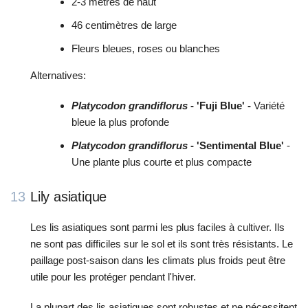
2-3 mètres de haut
46 centimètres de large
Fleurs bleues, roses ou blanches
Alternatives:
Platycodon grandiflorus
- 'Fuji Blue' -
Variété
bleue la plus profonde
Platycodon grandiflorus
- 'Sentimental Blue'
-
Une plante plus courte et plus compacte
13
Lily asiatique
Les lis asiatiques sont parmi les plus faciles à cultiver. Ils
ne sont pas difficiles sur le sol et ils sont très résistants. Le
paillage post-saison dans les climats plus froids peut être
utile pour les protéger pendant l'hiver.
La plupart des lis asiatiques sont robustes et ne nécessitent