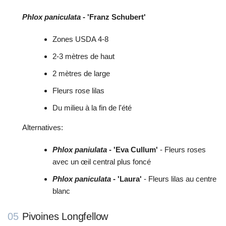
Phlox paniculata
- 'Franz Schubert'
Zones USDA 4-8
2-3 mètres de haut
2 mètres de large
Fleurs rose lilas
Du milieu à la fin de l'été
Alternatives:
Phlox paniulata
- 'Eva Cullum'
- Fleurs roses
avec un œil central plus foncé
Phlox paniculata
- 'Laura'
- Fleurs lilas au centre
blanc
05
Pivoines Longfellow