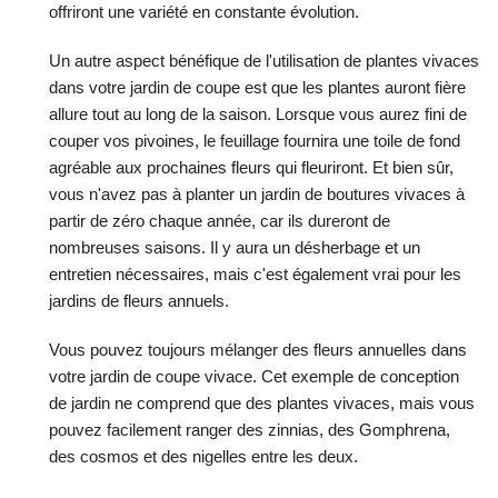
offriront une variété en constante évolution.
Un autre aspect bénéfique de l'utilisation de plantes vivaces
dans votre jardin de coupe est que les plantes auront fière
allure tout au long de la saison. Lorsque vous aurez fini de
couper vos pivoines, le feuillage fournira une toile de fond
agréable aux prochaines fleurs qui fleuriront. Et bien sûr,
vous n'avez pas à planter un jardin de boutures vivaces à
partir de zéro chaque année, car ils dureront de
nombreuses saisons. Il y aura un désherbage et un
entretien nécessaires, mais c'est également vrai pour les
jardins de fleurs annuels.
Vous pouvez toujours mélanger des fleurs annuelles dans
votre jardin de coupe vivace. Cet exemple de conception
de jardin ne comprend que des plantes vivaces, mais vous
pouvez facilement ranger des zinnias, des Gomphrena,
des cosmos et des nigelles entre les deux.