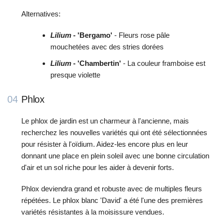
Alternatives:
Lilium
- 'Bergamo'
- Fleurs rose pâle
mouchetées avec des stries dorées
Lilium
- 'Chambertin'
- La couleur framboise est
presque violette
04
Phlox
Le phlox de jardin est un charmeur à l'ancienne, mais
recherchez les nouvelles variétés qui ont été sélectionnées
pour résister à l'oïdium. Aidez-les encore plus en leur
donnant une place en plein soleil avec une bonne circulation
d'air et un sol riche pour les aider à devenir forts.
Phlox deviendra grand et robuste avec de multiples fleurs
répétées. Le phlox blanc 'David' a été l'une des premières
variétés résistantes à la moisissure vendues.