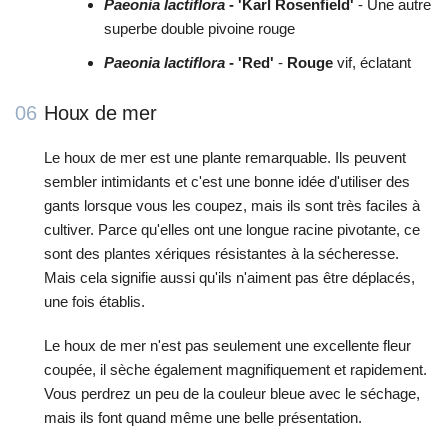
Paeonia lactiflora
- 'Karl Rosenfield'
- Une autre
superbe double pivoine rouge
Paeonia lactiflora
- 'Red'
-
Rouge
vif, éclatant
06
Houx de mer
Le houx de mer est une plante remarquable. Ils peuvent
sembler intimidants et c'est une bonne idée d'utiliser des
gants lorsque vous les coupez, mais ils sont très faciles à
cultiver. Parce qu'elles ont une longue racine pivotante, ce
sont des plantes xériques résistantes à la sécheresse.
Mais cela signifie aussi qu'ils n'aiment pas être déplacés,
une fois établis.
Le houx de mer n'est pas seulement une excellente fleur
coupée, il sèche également magnifiquement et rapidement.
Vous perdrez un peu de la couleur bleue avec le séchage,
mais ils font quand même une belle présentation.