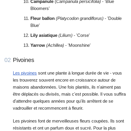
Campanule
(
Campanula persicifolia)
- 'Blue
Bloomers'
Fleur ballon
(Platycodon grandiflorus)
- 'Double
Blue'
Lily asiatique
(Lilium)
- 'Corse'
Yarrow
(Achillea)
- 'Moonshine'
02
Pivoines
Les pivoines
sont une plante à longue durée de vie - vous
les trouverez souvent encore en croissance autour de
maisons abandonnées. Une fois plantés, ils n'aiment pas
être déplacés ou divisés, mais c'est possible. Il vous suffira
d'attendre quelques années pour qu'ils arrêtent de se
vadrouiller et recommencent à fleurir.
Les pivoines font de merveilleuses fleurs coupées. Ils sont
résistants et ont un parfum doux et sucré. Pour la plus