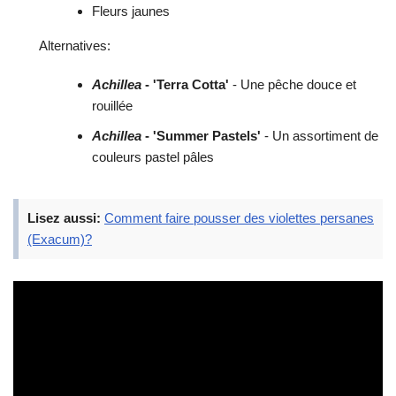
Fleurs jaunes
Alternatives:
Achillea
- 'Terra Cotta'
- Une pêche douce et
rouillée
Achillea
- 'Summer Pastels'
- Un assortiment de
couleurs pastel pâles
Lisez aussi:
Comment faire pousser des violettes persanes
(Exacum)?