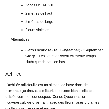
Zones USDA 3-10
2 mètres de haut
2 mètres de large
Fleurs violettes
Alternatives:
Liatris scariosa
(Tall Gayfeather) - 'September
Glory'
- Les fleurs épissent en même temps
plutôt que de haut en bas.
Achillée
L'achillée millefeuille est un aliment de base dans de
nombreux jardins, et elle fleurit et pousse bien si elle est
utilisée comme fleur coupée. 'Cerise Queen' est un
nouveau cultivar charmant, avec des fleurs roses vibrantes
qui fleurissent encore et encore.