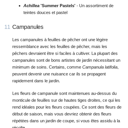
Achillea
'Summer Pastels'
- Un assortiment de
teintes douces et pastel
11
Campanules
Les campanules à feuilles de pêcher ont une légère
ressemblance avec les feuilles de pêcher, mais les
pêchers devraient être si faciles à cultiver. La plupart des
campanules sont de bons artistes de jardin nécessitant un
minimum de soins. Certains, comme
Campanula latifolia
,
peuvent devenir une nuisance car ils se propagent
rapidement dans le jardin.
Les fleurs de campanule sont maintenues au-dessus du
monticule de feuilles sur de hautes tiges droites, ce qui les
rend idéales pour les fleurs coupées. Ce sont des fleurs de
début de saison, mais vous devriez obtenir des fleurs
répétées dans un jardin de coupe, si vous êtes assidu à la
récolte.