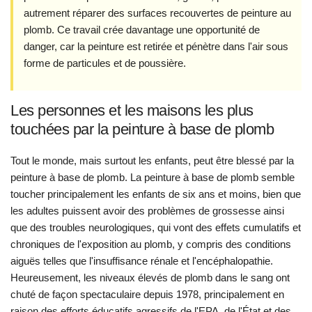
autrement réparer des surfaces recouvertes de peinture au
plomb. Ce travail crée davantage une opportunité de
danger, car la peinture est retirée et pénètre dans l'air sous
forme de particules et de poussière.
Les personnes et les maisons les plus
touchées par la peinture à base de plomb
Tout le monde, mais surtout les enfants, peut être blessé par la
peinture à base de plomb. La peinture à base de plomb semble
toucher principalement les enfants de six ans et moins, bien que
les adultes puissent avoir des problèmes de grossesse ainsi
que des troubles neurologiques, qui vont des effets cumulatifs et
chroniques de l'exposition au plomb, y compris des conditions
aiguës telles que l'insuffisance rénale et l'encéphalopathie.
Heureusement, les niveaux élevés de plomb dans le sang ont
chuté de façon spectaculaire depuis 1978, principalement en
raison des efforts éducatifs agressifs de l'EPA, de l'État et des