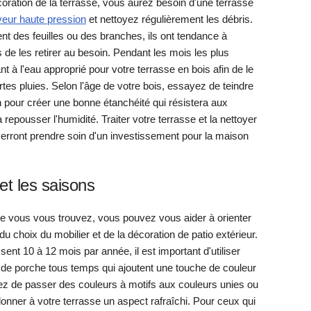
ration de la terrasse, vous aurez besoin d'une terrasse
yeur haute pression
et nettoyez régulièrement les débris.
nt des feuilles ou des branches, ils ont tendance à
de les retirer au besoin. Pendant les mois les plus
t à l'eau approprié pour votre terrasse en bois afin de le
ortes pluies. Selon l'âge de votre bois, essayez de teindre
n pour créer une bonne étanchéité qui résistera aux
epousser l'humidité. Traiter votre terrasse et la nettoyer
erront prendre soin d'un investissement pour la maison
 et les saisons
le vous vous trouvez, vous pouvez vous aider à orienter
du choix du mobilier et de la décoration de patio extérieur.
sent 10 à 12 mois par année, il est important d'utiliser
de porche tous temps qui ajoutent une touche de couleur
ez de passer des couleurs à motifs aux couleurs unies ou
donner à votre terrasse un aspect rafraîchi. Pour ceux qui