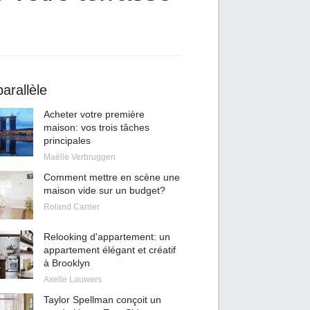
arallèle
Acheter votre première
maison: vos trois tâches
principales
Maëlle Verbruggen
Comment mettre en scène une
maison vide sur un budget?
Roland Carrier
Relooking d'appartement: un
appartement élégant et créatif
à Brooklyn
Axelle Lauwers
Taylor Spellman conçoit un