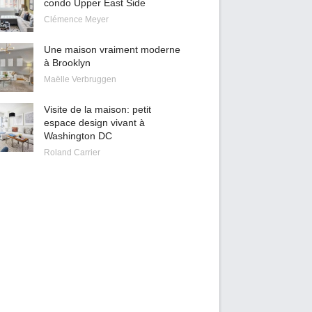
condo Upper East Side
Clémence Meyer
Une maison vraiment moderne
à Brooklyn
Maëlle Verbruggen
Visite de la maison: petit
espace design vivant à
Washington DC
Roland Carrier