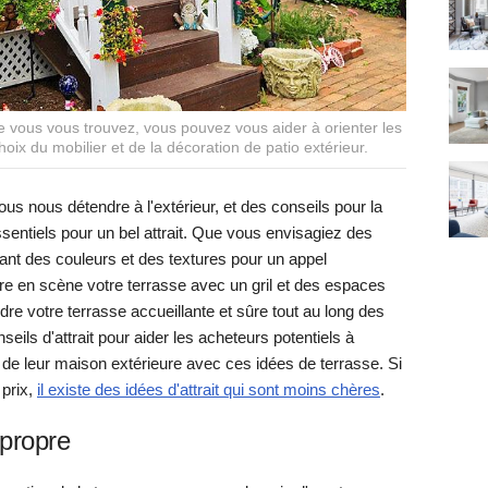
 vous vous trouvez, vous pouvez vous aider à orienter les
oix du mobilier et de la décoration de patio extérieur.
ous nous détendre à l'extérieur, et des conseils pour la
sentiels pour un bel attrait. Que vous envisagiez des
ant des couleurs et des textures pour un appel
tre en scène votre terrasse avec un gril et des espaces
ndre votre terrasse accueillante et sûre tout au long des
eils d'attrait pour aider les acheteurs potentiels à
ter de leur maison extérieure avec ces idées de terrasse. Si
 prix,
il existe des idées d'attrait qui sont moins chères
.
propre