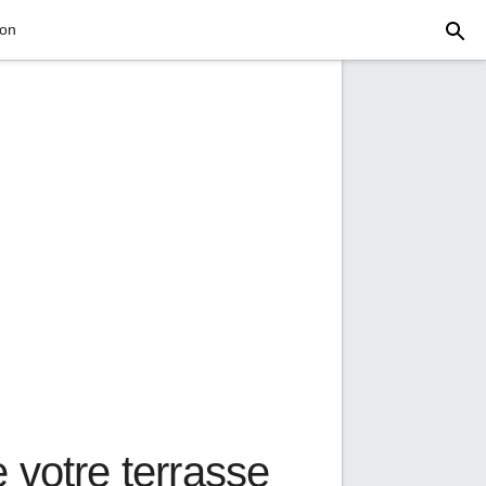
ion
 votre terrasse