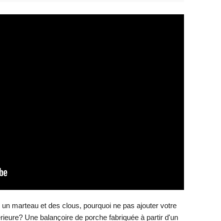
 un marteau et des clous, pourquoi ne pas ajouter votre
rieure? Une balançoire de porche fabriquée à partir d'un