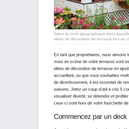
Selon la zone géographique dans laquelle
idées de décoration de terrasse lors du ch
En tant que propriétaires, nous aimons t
mise en scène de votre terrasse sont es
idées de décoration de terrasse en ajout
accueillant, ou que vous souhaitiez met
de divertissement, il est essentiel de re
saisons. Jetez un coup d'œil à ces 5 cons
visualiser divertir, se détendre et profi
ceux-ci sont hors de votre fourchette de
Commencez par un deck 