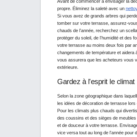
Avant de commencer à envisager la déco
propre. Éliminez la saleté avec un
netto
Si vous avez de grands arbres qui perde
tomber sur votre terrasse, assurez-vous 
chauds de l'année, recherchez un scellan
protéger du soleil, de l'humidité et des f
votre terrasse au moins deux fois par a
changements de température et aidera à r
vous assurera que les acheteurs vous v
extérieure.
Gardez à l'esprit le climat
Selon la zone géographique dans laquel
les idées de décoration de terrasse lors 
Pour les climats plus chauds qui divertis
des coussins et des sièges de meubles 
et de douceur à votre terrasse. Envisag
vice versa tout au long de l'année pour 