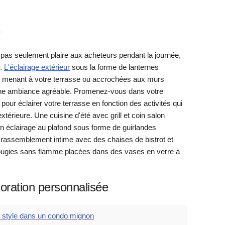
e
t pas seulement plaire aux acheteurs pendant la journée,
r.
L'éclairage extérieur
sous la forme de lanternes
s menant à votre terrasse ou accrochées aux murs
 une ambiance agréable. Promenez-vous dans votre
pour éclairer votre terrasse en fonction des activités qui
xtérieure. Une cuisine d'été avec grill et coin salon
t un éclairage au plafond sous forme de guirlandes
 rassemblement intime avec des chaises de bistrot et
bougies sans flamme placées dans des vases en verre à
oration personnalisée
d style dans un condo mignon