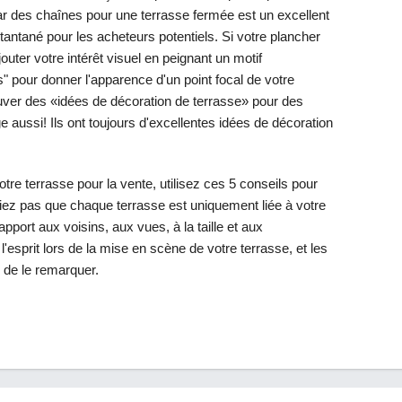
ar des chaînes pour une terrasse fermée est un excellent
nstantané pour les acheteurs potentiels. Si votre plancher
outer votre intérêt visuel en peignant un motif
" pour donner l'apparence d'un point focal de votre
ouver des «idées de décoration de terrasse» pour des
e aussi! Ils ont toujours d'excellentes idées de décoration
tre terrasse pour la vente, utilisez ces 5 conseils pour
ubliez pas que chaque terrasse est uniquement liée à votre
apport aux voisins, aux vues, à la taille et aux
'esprit lors de la mise en scène de votre terrasse, et les
 de le remarquer.