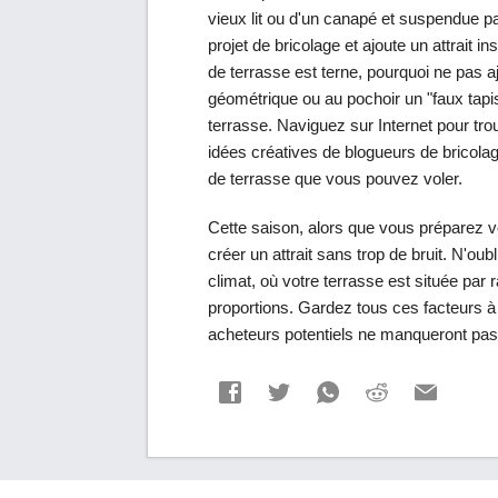
vieux lit ou d'un canapé et suspendue p
projet de bricolage et ajoute un attrait i
de terrasse est terne, pourquoi ne pas aj
géométrique ou au pochoir un "faux tapis
terrasse. Naviguez sur Internet pour tr
idées créatives de blogueurs de bricolag
de terrasse que vous pouvez voler.
Cette saison, alors que vous préparez vo
créer un attrait sans trop de bruit. N'o
climat, où votre terrasse est située par r
proportions. Gardez tous ces facteurs à l
acheteurs potentiels ne manqueront pas