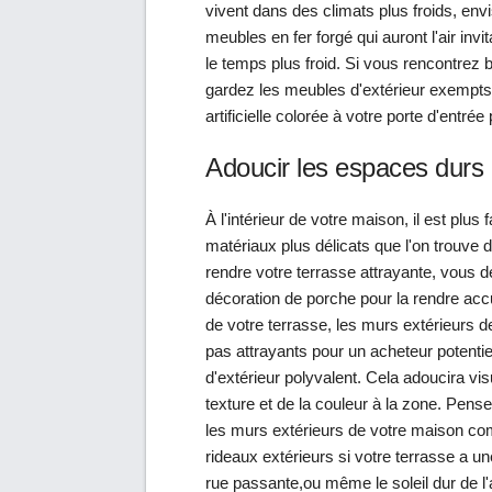
vivent dans des climats plus froids, en
meubles en fer forgé qui auront l'air in
le temps plus froid. Si vous rencontrez 
gardez les meubles d'extérieur exempts 
artificielle colorée à votre porte d'entré
Adoucir les espaces durs
À l'intérieur de votre maison, il est plu
matériaux plus délicats que l'on trouve d
rendre votre terrasse attrayante, vous de
décoration de porche pour la rendre acc
de votre terrasse, les murs extérieurs 
pas attrayants pour un acheteur potentie
d'extérieur polyvalent. Cela adoucira vi
texture et de la couleur à la zone. Pens
les murs extérieurs de votre maison co
rideaux extérieurs si votre terrasse a u
rue passante,ou même le soleil dur de l