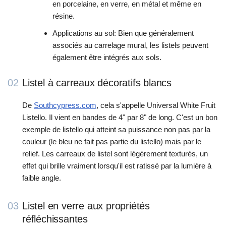
en porcelaine, en verre, en métal et même en
résine.
Applications au sol: Bien que généralement
associés au carrelage mural, les listels peuvent
également être intégrés aux sols.
02
Listel à carreaux décoratifs blancs
De
Southcypress.com
, cela s'appelle Universal White Fruit
Listello. Il vient en bandes de 4" par 8" de long. C'est un bon
exemple de listello qui atteint sa puissance non pas par la
couleur (le bleu ne fait pas partie du listello) mais par le
relief. Les carreaux de listel sont légèrement texturés, un
effet qui brille vraiment lorsqu'il est ratissé par la lumière à
faible angle.
03
Listel en verre aux propriétés
réfléchissantes