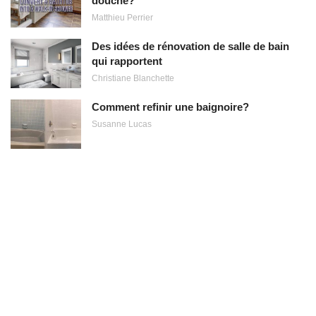
douche?
Matthieu Perrier
Des idées de rénovation de salle de bain
qui rapportent
Christiane Blanchette
Comment refinir une baignoire?
Susanne Lucas