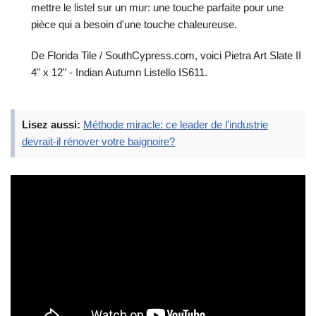
mettre le listel sur un mur: une touche parfaite pour une
pièce qui a besoin d'une touche chaleureuse.
De Florida Tile / SouthCypress.com, voici Pietra Art Slate II
4" x 12" - Indian Autumn Listello IS611.
Lisez aussi:
Méthode miracle: ce leader de l'industrie
devrait-il rénover votre baignoire?