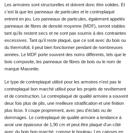
Les armoires sont structurelles et doivent donc être solides. Et
c'est là que les panneaux de particules et le contreplaqué
entrent en jeu. Les panneaux de particules, également appelés
panneaux de fibres de densité moyenne (MDF), seront stables
tant qu'ils restent secs et ne sont pas soumis à des contraintes
excessives. Tant qu'il reste plaqué, que ce soit avec du bois ou
du thermofoil, il peut bien fonctionner pendant de nombreuses
années. Le MDF porte souvent des noms différents, tels que le
bois composite, les panneaux de fibres de bois ou le nom de
marque Masonite.
Le type de contreplaqué utilisé pour les armoires n'est pas le
contreplaqué bon marché utilisé pour les projets de revêtement
et de construction. Le contreplaqué de qualité armoire a souvent
deux fois plus de plis, une meilleure stratification et une finition
plus lisse. Il coupe proprement, avec peu d'éclats ou de
dommages. Le contreplaqué de qualité armoire a tendance à
avoir une épaisseur de 1,90 cm et peut être plaqué d'un côté
avec du bois bon marché, comme le bouleau. Les caisses en