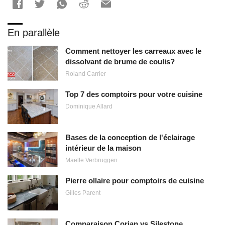
En parallèle
Comment nettoyer les carreaux avec le
dissolvant de brume de coulis?
Roland Carrier
Top 7 des comptoirs pour votre cuisine
Dominique Allard
Bases de la conception de l'éclairage
intérieur de la maison
Maëlle Verbruggen
Pierre ollaire pour comptoirs de cuisine
Gilles Parent
Comparaison Corian vs Silestone