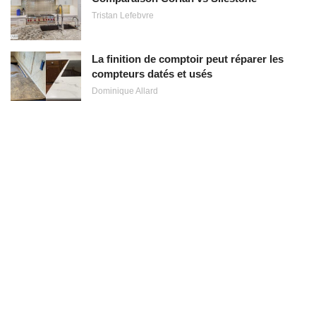
Tristan Lefebvre
La finition de comptoir peut réparer les
compteurs datés et usés
Dominique Allard