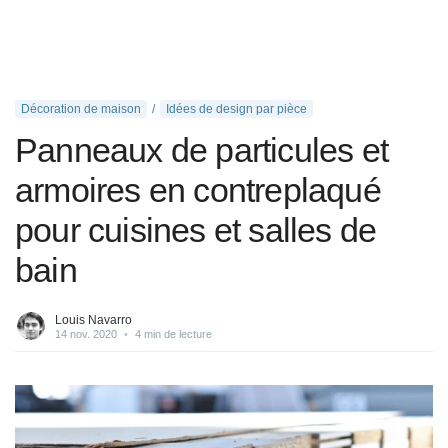
Décoration de maison
Idées de design par pièce
Panneaux de particules et
armoires en contreplaqué
pour cuisines et salles de
bain
Louis Navarro
14 nov. 2020
•
4 min de lecture