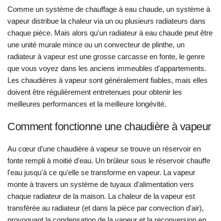
Comme un système de chauffage à eau chaude, un système à
vapeur distribue la chaleur via un ou plusieurs radiateurs dans
chaque pièce. Mais alors qu'un radiateur à eau chaude peut être
une unité murale mince ou un convecteur de plinthe, un
radiateur à vapeur est une grosse carcasse en fonte, le genre
que vous voyez dans les anciens immeubles d'appartements.
Les chaudières à vapeur sont généralement fiables, mais elles
doivent être régulièrement entretenues pour obtenir les
meilleures performances et la meilleure longévité.
Comment fonctionne une chaudière à vapeur
Au cœur d'une chaudière à vapeur se trouve un réservoir en
fonte rempli à moitié d'eau. Un brûleur sous le réservoir chauffe
l'eau jusqu'à ce qu'elle se transforme en vapeur. La vapeur
monte à travers un système de tuyaux d'alimentation vers
chaque radiateur de la maison. La chaleur de la vapeur est
transférée au radiateur (et dans la pièce par convection d'air),
provoquant la condensation de la vapeur et la reconversion en