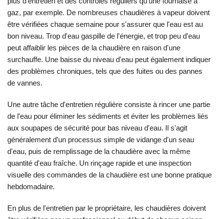
plus d'entretien et des contrôles réguliers qu'une fournaise à
gaz, par exemple. De nombreuses chaudières à vapeur doivent
être vérifiées chaque semaine pour s'assurer que l'eau est au
bon niveau. Trop d'eau gaspille de l'énergie, et trop peu d'eau
peut affaiblir les pièces de la chaudière en raison d'une
surchauffe. Une baisse du niveau d'eau peut également indiquer
des problèmes chroniques, tels que des fuites ou des pannes
de vannes.
Une autre tâche d'entretien régulière consiste à rincer une partie
de l'eau pour éliminer les sédiments et éviter les problèmes liés
aux soupapes de sécurité pour bas niveau d'eau. Il s'agit
généralement d'un processus simple de vidange d'un seau
d'eau, puis de remplissage de la chaudière avec la même
quantité d'eau fraîche. Un rinçage rapide et une inspection
visuelle des commandes de la chaudière est une bonne pratique
hebdomadaire.
En plus de l'entretien par le propriétaire, les chaudières doivent