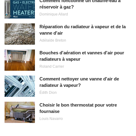
Comment fonctionne un chauffe-eau à
réservoir à gaz?
Dominique Allard
Réparation du radiateur à vapeur et de la
vanne d'air
Adélaïde Breton
Bouches d'aération et vannes d'air pour
radiateurs à vapeur
Roland Carrier
Comment nettoyer une vanne d'air de
radiateur à vapeur?
Édith Dion
Choisir le bon thermostat pour votre
fournaise
Louis Navarro