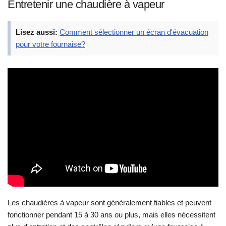
Entretenir une chaudière à vapeur
Lisez aussi:
Comment sélectionner un écran d'évacuation
pour votre fournaise?
Les chaudières à vapeur sont généralement fiables et peuvent
fonctionner pendant 15 à 30 ans ou plus, mais elles nécessitent