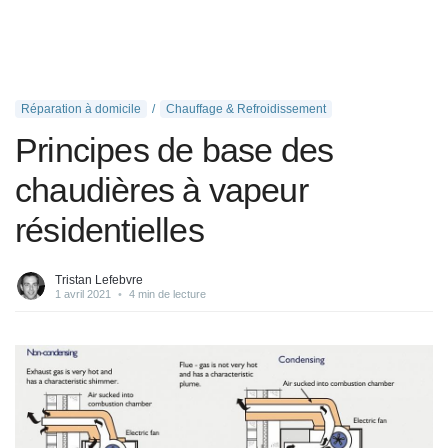
Réparation à domicile
Chauffage & Refroidissement
Principes de base des
chaudières à vapeur
résidentielles
Tristan Lefebvre
1 avril 2021
•
4 min de lecture