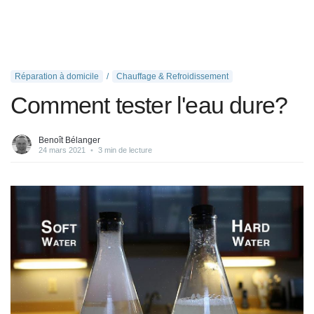
Réparation à domicile
Chauffage & Refroidissement
Comment tester l'eau dure?
Benoît Bélanger
24 mars 2021
•
3 min de lecture