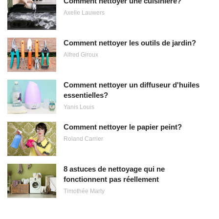
Comment nettoyer une cuisinière?
Axelle Lauwers
Comment nettoyer les outils de jardin?
Alfred Giroux
Comment nettoyer un diffuseur d'huiles
essentielles?
Yanis Louis
Comment nettoyer le papier peint?
Roland Carrier
8 astuces de nettoyage qui ne
fonctionnent pas réellement
Timothée Marty