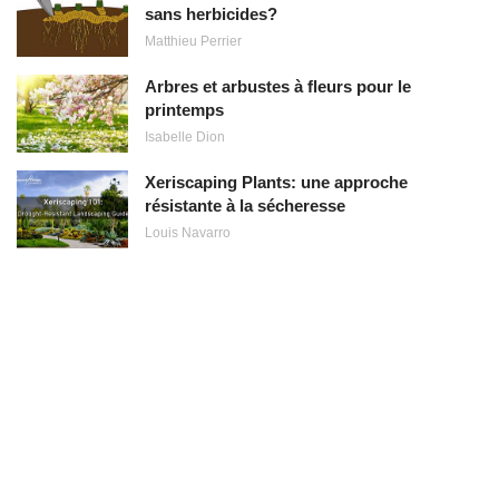
sans herbicides?
Matthieu Perrier
Arbres et arbustes à fleurs pour le
printemps
Isabelle Dion
Xeriscaping Plants: une approche
résistante à la sécheresse
Louis Navarro