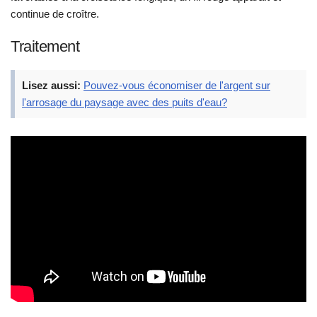
continue de croître.
Traitement
Lisez aussi:
Pouvez-vous économiser de l'argent sur
l'arrosage du paysage avec des puits d'eau?