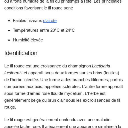
ou à forte humidité de la fin du printemps à l'été.
Les principales
conditions favorisant le fil rouge sont:
Faibles niveaux
d'azote
Températures entre 20°C et 24°C
Humidité élevée
Identification
Le fil rouge est une croissance du champignon
Laetisaria
fuciformis
et apparaît sous deux formes sur les brins (feuilles)
de l'herbe infectée.
Une forme a des branches filiformes, parfois
comparées aux bois, appelées sclérotes. L'autre forme apparaît
sous forme d'amas rose flou de mycélium. L'herbe est
généralement beige ou brun clair sous les excroissances de fil
rouge.
Le fil rouge est généralement confondu avec une maladie
appelée tache rose. Il a également une apparence similaire à la