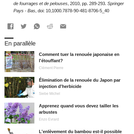
de fourrages et de pelouses
, 2010, pp. 289-293.
Springer
Pays - Bas
, doi: 10,1000.7878-90-481-8706-5_40
En parallèle
Comment tuer la renouée japonaise en
l'étouffant?
Clément Pierre
Élimination de la renouée du Japon par
injection d'herbicide
Siebe Michel
Apprenez quand vous devez tailler les
arbustes
Enzo Evrard
L'enlèvement du bambou est-il possible