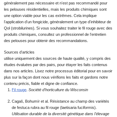
généralement pas nécessaire et n'est pas recommandé pour
les pelouses résidentielles, mais les produits chimiques sont
une option viable pour les cas extrêmes. Cela implique
l'application d'un fongicide, généralement un type d'inhibiteur de
Qol (strobilurines). Si vous souhaitez traiter le fil rouge avec des
produits chimiques, consultez un professionnel de l'entretien
des pelouses pour obtenir des recommandations.
Sources d'articles
utilise uniquement des sources de haute qualité, y compris des
études évaluées par des pairs, pour étayer les faits contenus
dans nos articles. Lisez notre processus éditorial pour en savoir
plus sur la façon dont nous vérifions les faits et gardons notre
contenu précis, fiable et digne de confiance.
Fil rouge
.
Société d'horticulture du Wisconsin
Cagaš, Bohumír et al.
Résistance au champ des variétés
de festuca rubra au fil rouge (laetisaria fuciformis)
.
Utilisation durable de la diversité génétique dans l'élevage