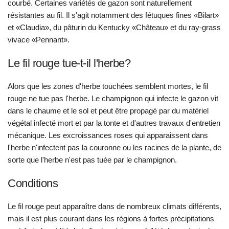
courbé. Certaines variétés de gazon sont naturellement
résistantes au fil. Il s'agit notamment des fétuques fines «Bilart»
et «Claudia», du pâturin du Kentucky «Château» et du ray-grass
vivace «Pennant».
Le fil rouge tue-t-il l'herbe?
Alors que les zones d'herbe touchées semblent mortes, le fil
rouge ne tue pas l'herbe. Le champignon qui infecte le gazon vit
dans le chaume et le sol et peut être propagé par du matériel
végétal infecté mort et par la tonte et d'autres travaux d'entretien
mécanique. Les excroissances roses qui apparaissent dans
l'herbe n'infectent pas la couronne ou les racines de la plante, de
sorte que l'herbe n'est pas tuée par le champignon.
Conditions
Le fil rouge peut apparaître dans de nombreux climats différents,
mais il est plus courant dans les régions à fortes précipitations