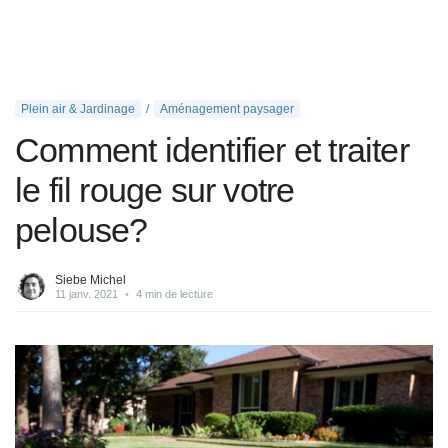
Plein air & Jardinage
Aménagement paysager
Comment identifier et traiter
le fil rouge sur votre
pelouse?
Siebe Michel
11 janv. 2021
•
4 min de lecture