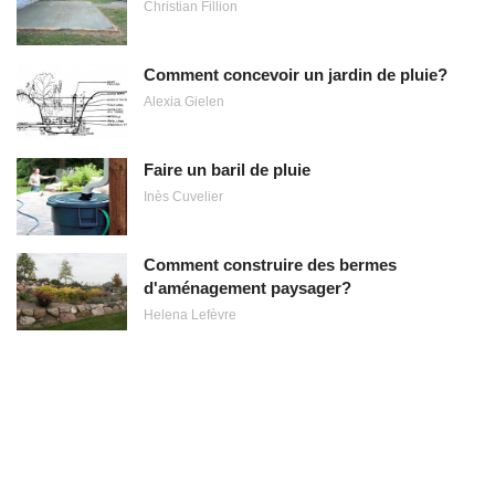
Christian Fillion
Comment concevoir un jardin de pluie?
Alexia Gielen
Faire un baril de pluie
Inès Cuvelier
Comment construire des bermes
d'aménagement paysager?
Helena Lefèvre