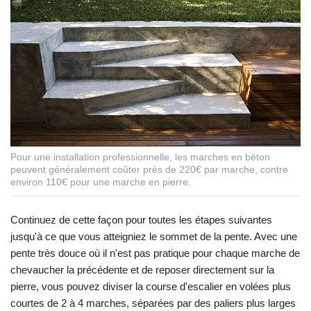
Pour une installation professionnelle, les marches en béton
peuvent généralement coûter près de 220€ par marche, contre
environ 110€ pour une marche en pierre.
Continuez de cette façon pour toutes les étapes suivantes
jusqu'à ce que vous atteigniez le sommet de la pente. Avec une
pente très douce où il n'est pas pratique pour chaque marche de
chevaucher la précédente et de reposer directement sur la
pierre, vous pouvez diviser la course d'escalier en volées plus
courtes de 2 à 4 marches, séparées par des paliers plus larges