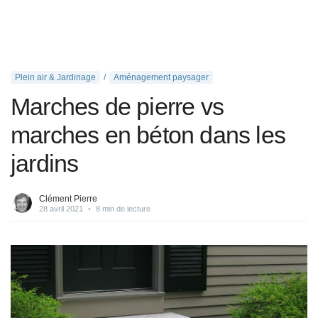
Plein air & Jardinage
Aménagement paysager
Marches de pierre vs
marches en béton dans les
jardins
Clément Pierre
28 avril 2021
•
8 min de lecture