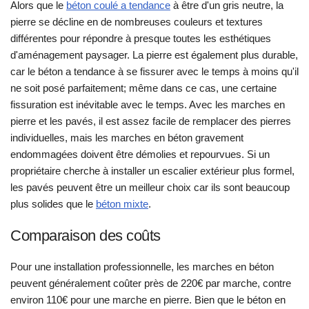
Alors que le
béton coulé a tendance
à être d'un gris neutre, la
pierre se décline en de nombreuses couleurs et textures
différentes pour répondre à presque toutes les esthétiques
d'aménagement paysager. La pierre est également plus durable,
car le béton a tendance à se fissurer avec le temps à moins qu'il
ne soit posé parfaitement; même dans ce cas, une certaine
fissuration est inévitable avec le temps. Avec les marches en
pierre et les pavés, il est assez facile de remplacer des pierres
individuelles, mais les marches en béton gravement
endommagées doivent être démolies et repourvues. Si un
propriétaire cherche à installer un escalier extérieur plus formel,
les pavés peuvent être un meilleur choix car ils sont beaucoup
plus solides que le
béton mixte
.
Comparaison des coûts
Pour une installation professionnelle, les marches en béton
peuvent généralement coûter près de 220€ par marche, contre
environ 110€ pour une marche en pierre. Bien que le béton en