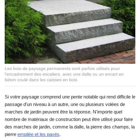
Les bois de paysage permanents sont parfois utilisés pour
l'encadrement des escaliers, avec une dalle ou un encart en
béton coulé dans les caisses en bois.
Si votre paysage comprend une pente notable qui rend difficile le
passage d'un niveau à un autre, une ou plusieurs volées de
marches de jardin peuvent être la réponse. N'importe quel
nombre de matériaux de construction peut être utilisé pour faire
des marches de jardin, comme la dalle, la pierre des champs, la
pierre
empilée et les pavés
.