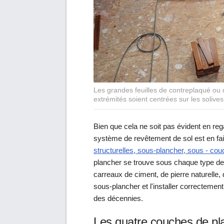
Les grandes feuilles de contreplaqué ou 
extrémités soient centrées sur les solives
Bien que cela ne soit pas évident en re
système de revêtement de sol est en f
structurelles, sous-plancher, sous - co
plancher se trouve sous chaque type de p
carreaux de ciment, de pierre naturelle, d
sous-plancher et l'installer correctement
des décennies.
Les quatre couches de pl