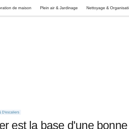
ration de maison
Plein air & Jardinage
Nettoyage & Organisat
& D'escaliers
r est la base d'une bonne i