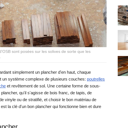
d'OSB sont posées sur les solives de sorte que les
.
gardant simplement un plancher d'en haut, chaque
ait un système complexe de plusieurs couches:
poutrelles
uche
et revêtement de sol. Une certaine forme de sous-
lancher, qu'il s'agisse de bois franc, de tapis, de
e vinyle ou de stratifié, et choisir le bon matériau de
 est la clé d'un bon plancher qui fonctionne bien et dure
ancher