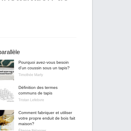
arallèle
Pourquoi avez-vous besoin
d'un coussin sous un tapis?
Timothée Marty
Définition des termes
communs de tapis
Tristan Lefebvre
Comment fabriquer et utiliser
votre propre enduit de bois fait
maison?
Étienne Bélanger