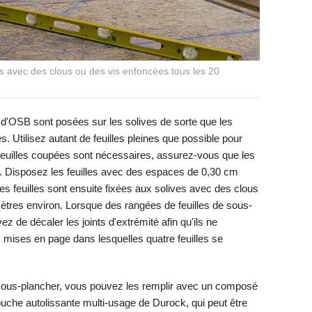
ves avec des clous ou des vis enfoncées tous les 20
 d'OSB sont posées sur les solives de sorte que les
s. Utilisez autant de feuilles pleines que possible pour
euilles coupées sont nécessaires, assurez-vous que les
s. Disposez les feuilles avec des espaces de 0,30 cm
Les feuilles sont ensuite fixées aux solives avec des clous
ètres environ. Lorsque des rangées de feuilles de sous-
z de décaler les joints d'extrémité afin qu'ils ne
les mises en page dans lesquelles quatre feuilles se
e sous-plancher, vous pouvez les remplir avec un composé
couche autolissante multi-usage de Durock, qui peut être