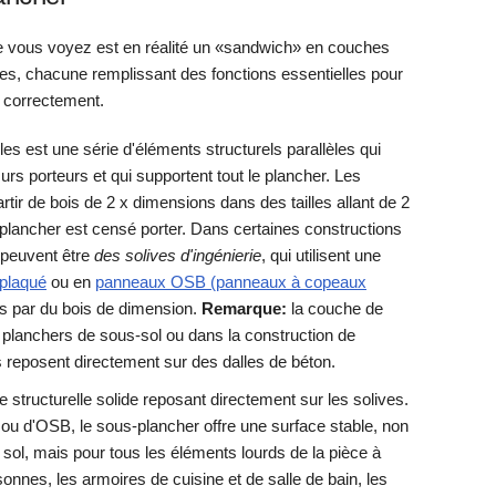
ue vous voyez est en réalité un «sandwich» en couches
es, chacune remplissant des fonctions essentielles pour
e correctement.
es est une série d'éléments structurels parallèles qui
rs porteurs et qui supportent tout le plancher. Les
rtir de bois de 2 x dimensions dans des tailles allant de 2
e plancher est censé porter. Dans certaines constructions
 peuvent être
des solives d'ingénierie
, qui utilisent une
plaqué
ou en
panneaux OSB (panneaux à copeaux
as par du bois de dimension.
Remarque:
la couche de
 planchers de sous-sol ou dans la construction de
 reposent directement sur des dalles de béton.
he structurelle solide reposant directement sur les solives.
 ou d'OSB, le sous-plancher offre une surface stable, non
sol, mais pour tous les éléments lourds de la pièce à
sonnes, les armoires de cuisine et de salle de bain, les