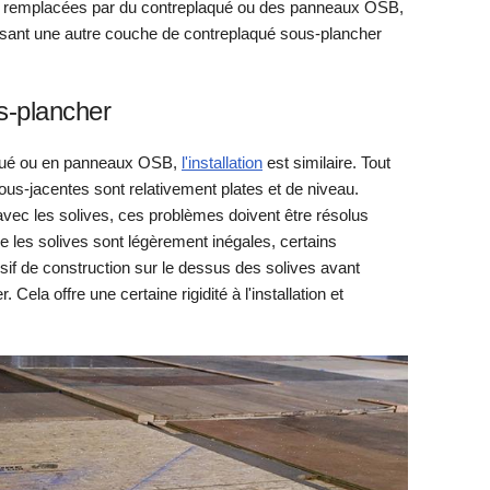
t remplacées par du contreplaqué ou des panneaux OSB,
sant une autre couche de contreplaqué sous-plancher
s-plancher
aqué ou en panneaux OSB,
l'installation
est similaire. Tout
ous-jacentes sont relativement plates et de niveau.
avec les solives, ces problèmes doivent être résolus
e les solives sont légèrement inégales, certains
if de construction sur le dessus des solives avant
Cela offre une certaine rigidité à l'installation et