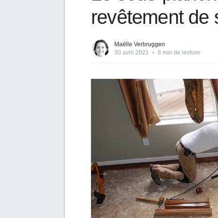
revêtement de 
Maëlle Verbruggen
30 avril 2021
•
8 min de lecture