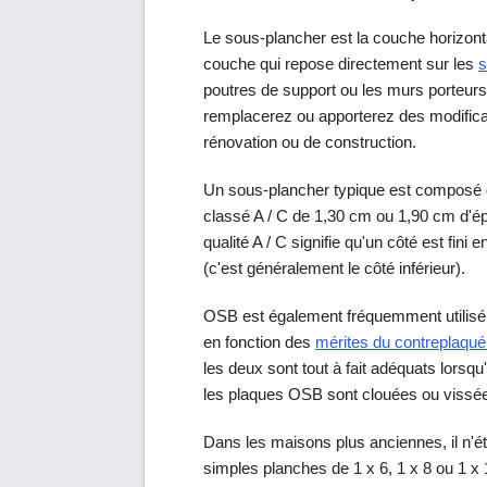
Le sous-plancher est la couche horizont
couche qui repose directement sur les
s
poutres de support ou les murs porteur
remplacerez ou apporterez des modifica
rénovation ou de construction.
Un sous-plancher typique est composé d
classé A / C de 1,30 cm ou 1,90 cm d'ép
qualité A / C signifie qu'un côté est fini
(c'est généralement le côté inférieur).
OSB est également fréquemment utilisé 
en fonction des
mérites du contreplaqué
les deux sont tout à fait adéquats lorsq
les plaques OSB sont clouées ou vissée
Dans les maisons plus anciennes, il n'é
simples planches de 1 x 6, 1 x 8 ou 1 x 