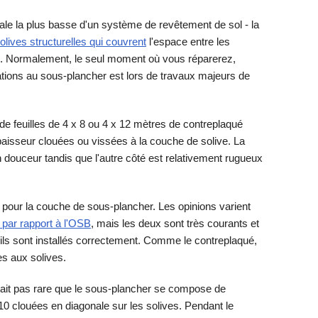
ale la plus basse d'un système de revêtement de sol - la
olives structurelles qui couvrent
l'espace entre les
s. Normalement, le seul moment où vous réparerez,
tions au sous-plancher est lors de travaux majeurs de
e feuilles de 4 x 8 ou 4 x 12 mètres de contreplaqué
aisseur clouées ou vissées à la couche de solive. La
 en douceur tandis que l'autre côté est relativement rugueux
pour la couche de sous-plancher. Les opinions varient
 par rapport à l'OSB
, mais les deux sont très courants et
u'ils sont installés correctement. Comme le contreplaqué,
s aux solives.
tait pas rare que le sous-plancher se compose de
10 clouées en diagonale sur les solives. Pendant le