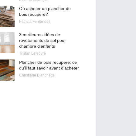
Où acheter un plancher de
bois récupéré?
Patricia Fernandes
3 meilleures idées de
revêtements de sol pour
chambre d'enfants
Tristan Lefebvre
Plancher de bois récupéré: ce
qu'il faut savoir avant d'acheter
Christiane Blanchette