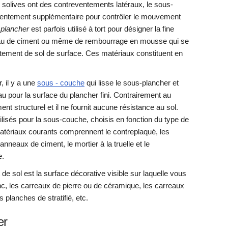
 solives ont des contreventements latéraux, le sous-
ventement supplémentaire pour contrôler le mouvement
 plancher
est parfois utilisé à tort pour désigner la fine
au de ciment ou même de rembourrage en mousse qui se
ement de sol de surface. Ces matériaux constituent en
, il y a une
sous - couche
qui lisse le sous-plancher et
au pour la surface du plancher fini. Contrairement au
nt structurel et il ne fournit aucune résistance au sol.
ilisés pour la sous-couche, choisis en fonction du type de
matériaux courants comprennent le contreplaqué, les
nneaux de ciment, le mortier à la truelle et le
e.
de sol est la surface décorative visible sur laquelle vous
c, les carreaux de pierre ou de céramique, les carreaux
s planches de stratifié, etc.
er