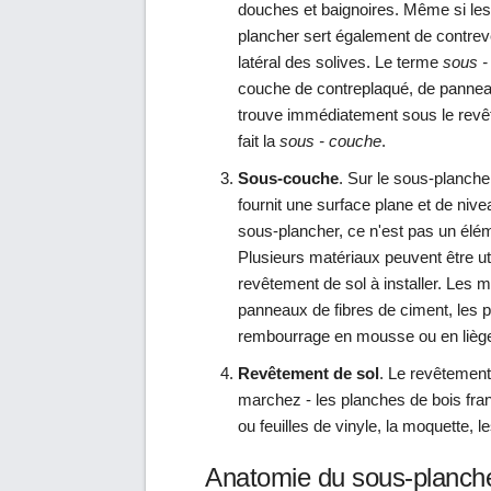
douches et baignoires. Même si les
plancher sert également de contre
latéral des solives. Le terme
sous -
couche de contreplaqué, de panne
trouve immédiatement sous le revêt
fait la
sous - couche
.
Sous-couche
. Sur le sous-plancher
fournit une surface plane et de nive
sous-plancher, ce n'est pas un éléme
Plusieurs matériaux peuvent être ut
revêtement de sol à installer. Les 
panneaux de fibres de ciment, les pa
rembourrage en mousse ou en lièg
Revêtement de sol
. Le revêtement 
marchez - les planches de bois fran
ou feuilles de vinyle, la moquette, le
Anatomie du sous-planch