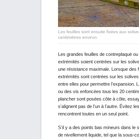
Les feuilles sont ensuite fixées aux soli
centimètres environ.
Les grandes feuilles de contreplaqué ou
extrémités soient centrées sur les solive
une résistance maximale. Lorsque des f
extrémités sont centrées sur les solive
entre elles pour permettre l'expansion. 
ou des vis enfoncées tous les 20 centim
plancher sont posées côte à côte, essaye
s'alignent pas de l'un à l'autre. Évitez 
rencontrent toutes en un seul point.
S'il y a des points bas mineurs dans l
de nivellement liquide, tel que la sous-