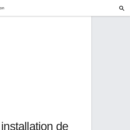
ion
nstallation de