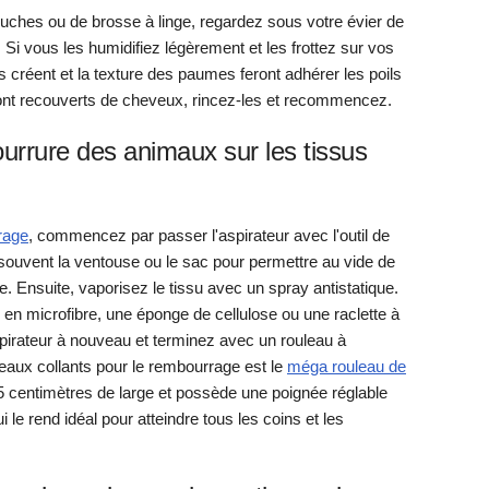
luches ou de brosse à linge, regardez sous votre évier de
 Si vous les humidifiez légèrement et les frottez sur vos
ils créent et la texture des paumes feront adhérer les poils
 sont recouverts de cheveux, rincez-les et recommencez.
urrure des animaux sur les tissus
rage
, commencez par passer l'aspirateur avec l'outil de
souvent la ventouse ou le sac pour permettre au vide de
e. Ensuite, vaporisez le tissu avec un spray antistatique.
en microfibre, une éponge de cellulose ou une raclette à
pirateur à nouveau et terminez avec un rouleau à
leaux collants pour le rembourrage est le
méga rouleau de
25 centimètres de large et possède une poignée réglable
i le rend idéal pour atteindre tous les coins et les