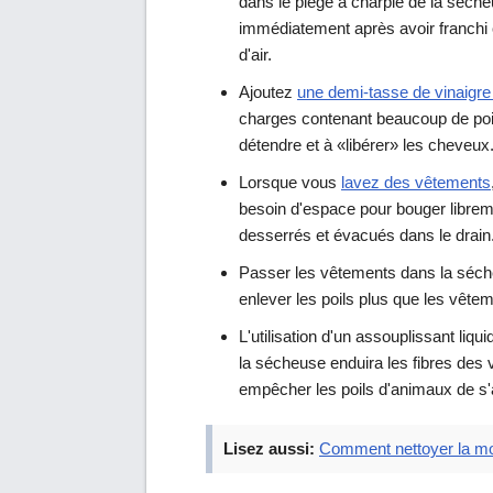
dans le piège à charpie de la séche
immédiatement après avoir franchi c
d'air.
Ajoutez
une demi-tasse de vinaigre b
charges contenant beaucoup de poils
détendre et à «libérer» les cheveux
Lorsque vous
lavez des vêtements
besoin d'espace pour bouger librem
desserrés et évacués dans le drain
Passer les vêtements dans la séch
enlever les poils plus que les vêteme
L'utilisation d'un assouplissant liqu
la sécheuse enduira les fibres des vê
empêcher les poils d'animaux de s'
Lisez aussi:
Comment nettoyer la mo