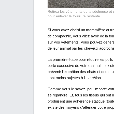
Retirez les vêtements de la sécheuse et u
pour enlever la fourrure restante.
Si vous avez choisi un mammifère autre
de compagnie, vous allez avoir de la fo
sur vos vêtements. Vous pouvez général
de leur animal par les cheveux accroch
La première étape pour réduire les poil
perte excessive de votre animal. Il exi
prévenir l'excrétion des chats et des c
sont moins sujettes à l'excrétion.
Comme vous le savez, peu importe votre d
se répandre. Et, tous les tissus qui ont u
produisent une adhérence statique (tout
existe des moyens d'atténuer votre prop