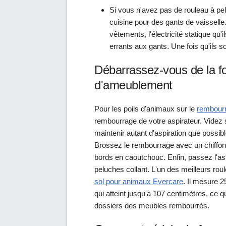
Si vous n'avez pas de rouleau à pe
cuisine pour des gants de vaisselle.
vêtements, l'électricité statique qu'
errants aux gants. Une fois qu'ils
Débarrassez-vous de la fo
d'ameublement
Pour les poils d'animaux sur le
rembour
rembourrage de votre aspirateur. Videz 
maintenir autant d'aspiration que possibl
Brossez le rembourrage avec un chiffon 
bords en caoutchouc. Enfin, passez l'as
peluches collant. L'un des meilleurs rou
sol pour animaux Evercare
. Il mesure 
qui atteint jusqu'à 107 centimètres, ce qu
dossiers des meubles rembourrés.