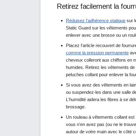
Retirez facilement la fou
Réduisez l'adhérence statique
sur l
Static Guard sur les vêtements pour 
enlever avec une brosse ou un roul
Placez l'article recouvert de fourr
comme la pression permanente
ave
cheveux colleront aux chiffons en mi
humides. Retirez les vêtements de l
peluches collant pour enlever la fou
Si vous avez des vêtements en laine
ou suspendez-les dans une salle de 
L'humidité aidera les fibres à se déte
brossage.
Un rouleau à vêtements collant est 
vous n'en avez pas (ou ne le trouve
autour de votre main avec le côté col