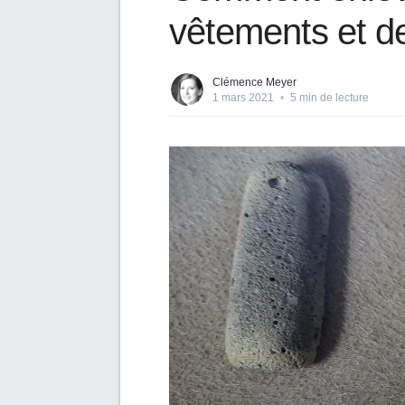
vêtements et d
Clémence Meyer
1 mars 2021
•
5 min de lecture