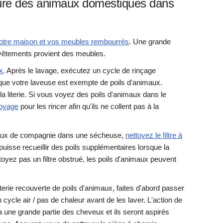
rure des animaux domestiques dans
votre maison et vos meubles rembourrés
. Une grande
 vêtements provient des meubles.
x
. Après le lavage, exécutez un cycle de rinçage
ue votre laveuse est exempte de poils d'animaux.
 la literie. Si vous voyez des poils d'animaux dans le
toyage
pour les rincer afin qu'ils ne collent pas à la
imaux de compagnie dans une sécheuse,
nettoyez le filtre à
 puisse recueillir des poils supplémentaires lorsque la
ettoyez pas un filtre obstrué, les poils d'animaux peuvent
terie recouverte de poils d'animaux, faites d'abord passer
 cycle air / pas de chaleur avant de les laver. L'action de
 une grande partie des cheveux et ils seront aspirés