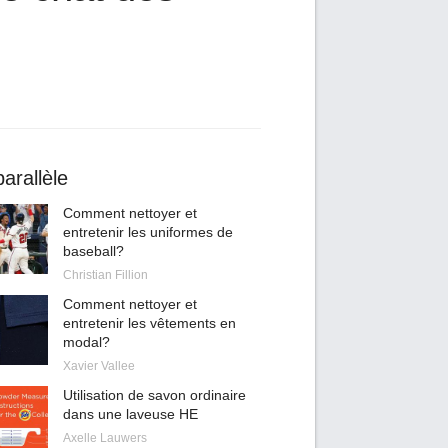
arallèle
Comment nettoyer et
entretenir les uniformes de
baseball?
Christian Fillion
Comment nettoyer et
entretenir les vêtements en
modal?
Xavier Vallee
Utilisation de savon ordinaire
dans une laveuse HE
Axelle Lauwers