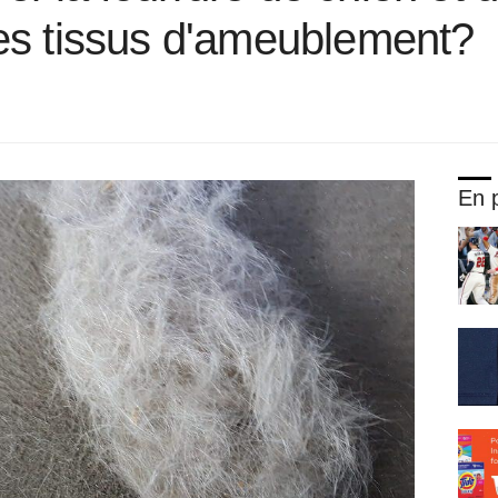
es tissus d'ameublement?
En p