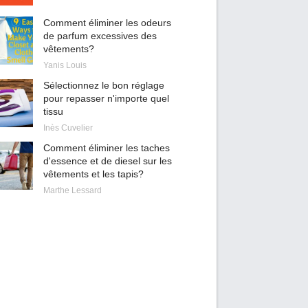
Comment éliminer les odeurs
de parfum excessives des
vêtements?
Yanis Louis
Sélectionnez le bon réglage
pour repasser n'importe quel
tissu
Inès Cuvelier
Comment éliminer les taches
d'essence et de diesel sur les
vêtements et les tapis?
Marthe Lessard