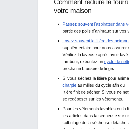
Comment réduire la four
votre maison
Passez souvent l'aspirateur dans 
partie des poils d'animaux sur vos
Lavez souvent la litière des animau
supplémentaire pour vous assurer q
Vérifiez la laveuse après avoir lavé
tambour, exécutez un
cycle de net
prochaine brassée de linge.
Si vous séchez la litière pour an
charpie
au milieu du cycle afin qu'il
litière finit de sécher. Si vous ne n
se redéposer sur les vêtements.
Pour les vêtements lavables ou la li
les articles dans la sécheuse sur un
culbutage de la sécheuse détachera