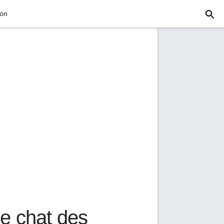
ion
de chat des