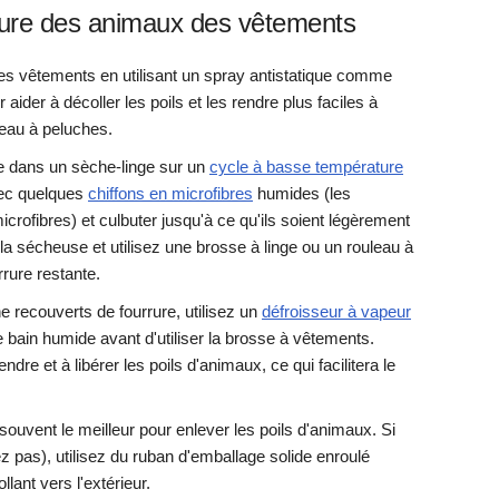
rrure des animaux des vêtements
es vêtements en utilisant un spray antistatique comme
aider à décoller les poils et les rendre plus faciles à
eau à peluches.
ure dans un sèche-linge sur un
cycle à basse température
c quelques
chiffons en microfibres
humides (les
crofibres) et culbuter jusqu'à ce qu'ils soient légèrement
a sécheuse et utilisez une brosse à linge ou un rouleau à
rrure restante.
 recouverts de fourrure, utilisez un
défroisseur à vapeur
bain humide avant d'utiliser la brosse à vêtements.
ndre et à libérer les poils d'animaux, ce qui facilitera le
souvent le meilleur pour enlever les poils d'animaux. Si
z pas), utilisez du ruban d'emballage solide enroulé
lant vers l'extérieur.