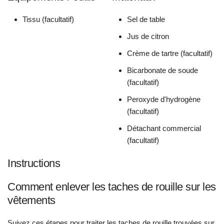
Tissu (facultatif)
Sel de table
Jus de citron
Crème de tartre (facultatif)
Bicarbonate de soude
(facultatif)
Peroxyde d'hydrogène
(facultatif)
Détachant commercial
(facultatif)
Instructions
Comment enlever les taches de rouille sur les
vêtements
Suivez ces étapes pour traiter les taches de rouille trouvées sur