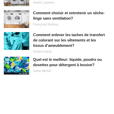
Axelle Lauwers
Comment choisir et entretenir un sèche-
linge sans ventilation?
Françoise Delmas
Comment enlever les taches de transfert
de colorant sur les vêtements et les
tissus d'ameublement?
Robert Hardy
Quel est le meilleur: liquide, poudre ou
dosettes pour détergent à lessive?
Siebe Michel