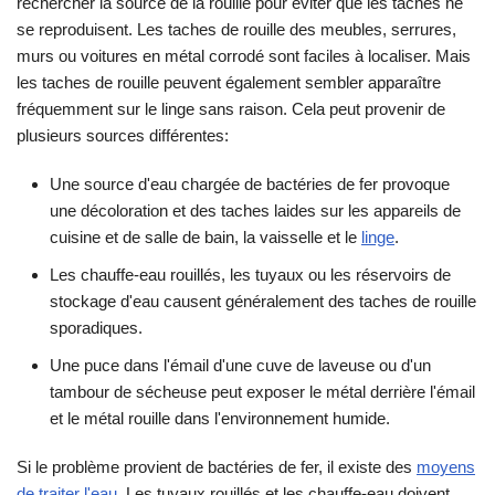
rechercher la source de la rouille pour éviter que les taches ne
se reproduisent. Les taches de rouille des meubles, serrures,
murs ou voitures en métal corrodé sont faciles à localiser. Mais
les taches de rouille peuvent également sembler apparaître
fréquemment sur le linge sans raison. Cela peut provenir de
plusieurs sources différentes:
Une source d'eau chargée de bactéries de fer provoque
une décoloration et des taches laides sur les appareils de
cuisine et de salle de bain, la vaisselle et le
linge
.
Les chauffe-eau rouillés, les tuyaux ou les réservoirs de
stockage d'eau causent généralement des taches de rouille
sporadiques.
Une puce dans l'émail d'une cuve de laveuse ou d'un
tambour de sécheuse peut exposer le métal derrière l'émail
et le métal rouille dans l'environnement humide.
Si le problème provient de bactéries de fer, il existe des
moyens
de traiter l'eau
. Les tuyaux rouillés et les chauffe-eau doivent