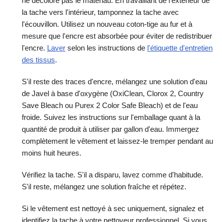
ne décolore pas le matériau. En travaillant de l'extérieur de
la tache vers l'intérieur, tamponnez la tache avec
l'écouvillon. Utilisez un nouveau coton-tige au fur et à
mesure que l'encre est absorbée pour éviter de redistribuer
l'encre.
Laver
selon les instructions de
l'étiquette d'entretien
des tissus
.
S'il reste des traces d'encre, mélangez une solution d'eau
de Javel à base d'oxygène (OxiClean, Clorox 2, Country
Save Bleach ou Purex 2 Color Safe Bleach) et de l'eau
froide. Suivez les instructions sur l'emballage quant à la
quantité de produit à utiliser par gallon d'eau. Immergez
complètement le vêtement et laissez-le tremper pendant au
moins huit heures.
Vérifiez la tache. S'il a disparu, lavez comme d'habitude.
S'il reste, mélangez une solution fraîche et répétez.
Si le vêtement est nettoyé à sec uniquement, signalez et
identifiez la tache à votre nettoyeur professionnel. Si vous