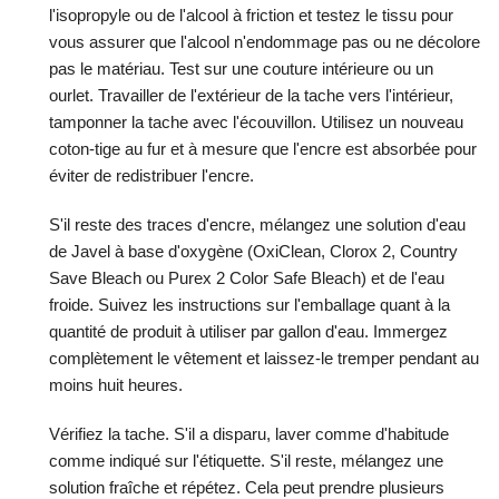
l'isopropyle ou de l'alcool à friction et testez le tissu pour
vous assurer que l'alcool n'endommage pas ou ne décolore
pas le matériau. Test sur une couture intérieure ou un
ourlet. Travailler de l'extérieur de la tache vers l'intérieur,
tamponner la tache avec l'écouvillon. Utilisez un nouveau
coton-tige au fur et à mesure que l'encre est absorbée pour
éviter de redistribuer l'encre.
S'il reste des traces d'encre, mélangez une solution d'eau
de Javel à base d'oxygène (OxiClean, Clorox 2, Country
Save Bleach ou Purex 2 Color Safe Bleach) et de l'eau
froide. Suivez les instructions sur l'emballage quant à la
quantité de produit à utiliser par gallon d'eau. Immergez
complètement le vêtement et laissez-le tremper pendant au
moins huit heures.
Vérifiez la tache. S'il a disparu, laver comme d'habitude
comme indiqué sur l'étiquette. S'il reste, mélangez une
solution fraîche et répétez. Cela peut prendre plusieurs