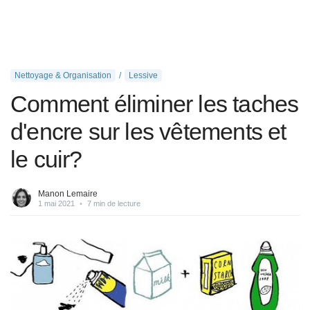
Nettoyage & Organisation
Lessive
Comment éliminer les taches
d'encre sur les vêtements et
le cuir?
Manon Lemaire
1 mai 2021
•
7 min de lecture