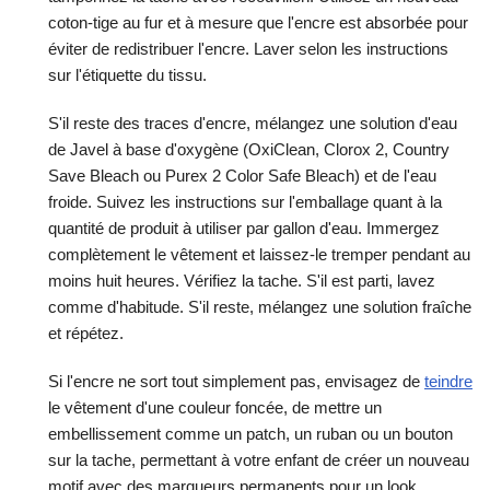
coton-tige au fur et à mesure que l'encre est absorbée pour
éviter de redistribuer l'encre. Laver selon les instructions
sur l'étiquette du tissu.
S'il reste des traces d'encre, mélangez une solution d'eau
de Javel à base d'oxygène (OxiClean, Clorox 2, Country
Save Bleach ou Purex 2 Color Safe Bleach) et de l'eau
froide. Suivez les instructions sur l'emballage quant à la
quantité de produit à utiliser par gallon d'eau. Immergez
complètement le vêtement et laissez-le tremper pendant au
moins huit heures. Vérifiez la tache. S'il est parti, lavez
comme d'habitude. S'il reste, mélangez une solution fraîche
et répétez.
Si l'encre ne sort tout simplement pas, envisagez de
teindre
le vêtement d'une couleur foncée, de mettre un
embellissement comme un patch, un ruban ou un bouton
sur la tache, permettant à votre enfant de créer un nouveau
motif avec des marqueurs permanents pour un look