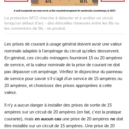
La protection AFCI cherche à détecter et à arrêter un circuit
lorsqu'un défaut d'arc - des étincelles mineures entre les fils ou
les connexions de fils - se produit.
Les prises de courant à usage général doivent avoir une valeur
nominale adaptée à l'ampérage du circuit qu'elles desservent.
En général, ces circuits ménagers fourniront 15 ou 20 ampères
de service, et la valeur nominale de la prise de courant ne doit
pas dépasser cet ampérage. Vérifiez le disjoncteur du panneau
de service pour savoir s'il s'agit d'un service de 15 ampères ou
20 ampères, et choisissez des prises appropriées à cette
valeur.
Il n'y a aucun danger à installer des prises de sortie de 15
ampères sur un circuit de 20 ampères (en fait, c'est la pratique
courante), mais
en aucun cas
une prise de 20 ampères
ne
doit
être installée sur un circuit de 15 ampères. Une prise de 20