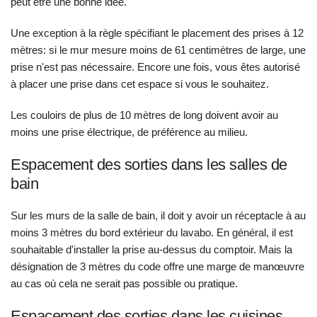
peut être une bonne idée.
Une exception à la règle spécifiant le placement des prises à 12
mètres: si le mur mesure moins de 61 centimètres de large, une
prise n'est pas nécessaire. Encore une fois, vous êtes autorisé
à placer une prise dans cet espace si vous le souhaitez.
Les couloirs de plus de 10 mètres de long doivent avoir au
moins une prise électrique, de préférence au milieu.
Espacement des sorties dans les salles de
bain
Sur les murs de la salle de bain, il doit y avoir un réceptacle à au
moins 3 mètres du bord extérieur du lavabo. En général, il est
souhaitable d'installer la prise au-dessus du comptoir. Mais la
désignation de 3 mètres du code offre une marge de manœuvre
au cas où cela ne serait pas possible ou pratique.
Espacement des sorties dans les cuisines