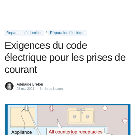
Réparation à domicile
Réparation électrique
Exigences du code
électrique pour les prises de
courant
Adélaïde Breton
25 mai 2021
•
6 min de lecture